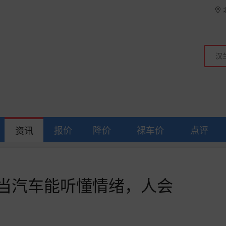
报价
降价
裸车价
点评
资讯
夜：当汽车能听懂情绪，人会