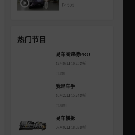
503
热门节目
易车圈速榜PRO
12月03日 10:25更新
共4期
我是车手
10月22日 15:24更新
共88期
易车横拆
07月02日 18:03更新