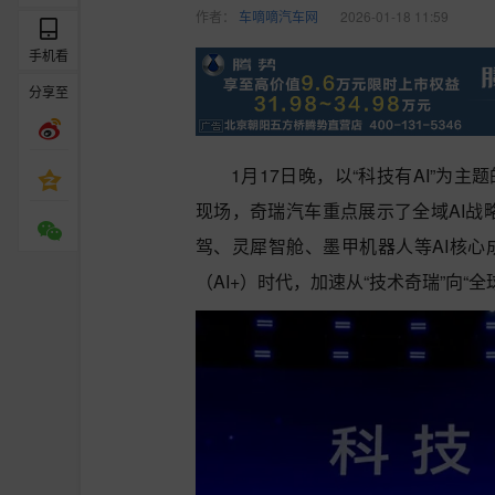
作者：
车嘀嘀汽车网
2026-01-18 11:59
手机看
分享至
1月17日晚，以“科技有AI”为主
现场，奇瑞汽车重点展示了全域AI战略
驾、灵犀智舱、墨甲机器人等AI核心成
（AI+）时代，加速从“技术奇瑞”向“全