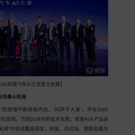
2026奇瑞汽车AI之夜盛大启幕】
全场景AI布局
”的奇瑞不断修炼内功、“闷声干大事”。早在2003
能化探索。历经20余年的技术长跑，奇瑞AI从产品探
无闻”中完成覆盖研发、制造、供应链、销售及服务