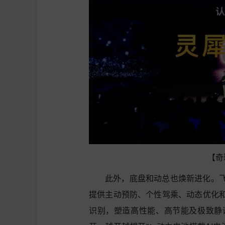
【奇
此外，底盘和动总也焕新进化。飞
提供主动预防、个性驾乘、动态优化和
识别，塑造高性能、高节能及极致静谧