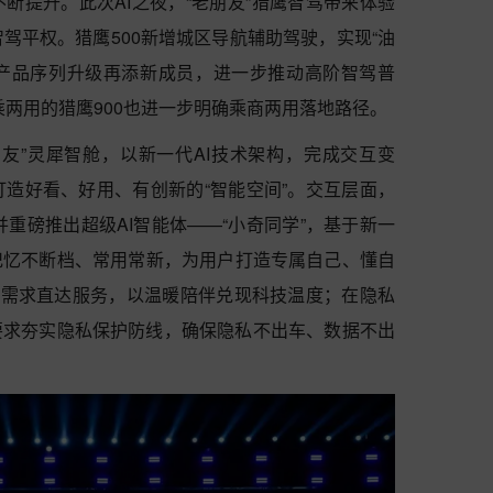
断提升。此次AI之夜，“老朋友”猎鹰智驾带来体验
驾平权。猎鹰500新增城区导航辅助驾驶，实现“油
来产品序列升级再添新成员，进一步推动高阶智驾普
乘两用的猎鹰900也进一步明确乘商两用落地路径。
友”灵犀智舱，以新一代AI技术架构，完成交互变
造好看、好用、有创新的“智能空间”。交互层面，
并重磅推出超级AI智能体——“小奇同学”，基于新一
记忆不断档、常用常新，为用户打造专属自己、懂自
的需求直达服务，以温暖陪伴兑现科技温度；在隐私
要求夯实隐私保护防线，确保隐私不出车、数据不出