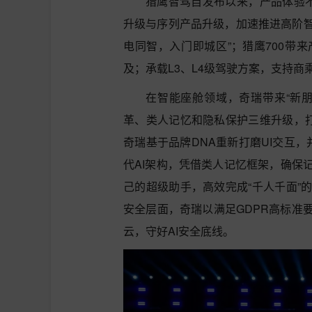
猎鹰智驾自发布以来，产品体验不
升级与序列产品升级，加速推进高阶智
电同智，入门即城区”；猎鹰700带
及；承载L3、L4级驾驶方案，支持商
在智能座舱领域，奇瑞带来“新朋
革、类人记忆和隐私保护三维升级，打
奇瑞基于品牌DNA重新打磨UI交互，
代AI架构，凭借类人记忆框架，确保
己的超级助手，高效完成“千人千面”
安全层面，奇瑞以满足GDPR高标准
云，守好AI安全底线。