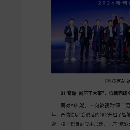
【科技有AI 
01 奇瑞“闷声干大事”，低调完成
面对AI热潮，一向被视为“理工男
年，奇瑞便以“会说话的QQ”开启了智
索、技术积累到应用加速，已在“默默