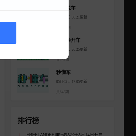
大斌说车
08月06日 08:21更新
共2965期
不正经开车
08月18日 20:25更新
共254期
秒懂车
05月05日 17:05更新
共648期
排行榜
FREELANDER神行者8将于8月14日开启