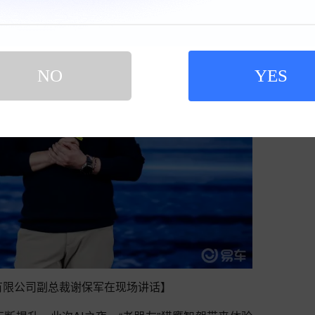
NO
YES
有限公司副总裁谢保军在现场讲话】