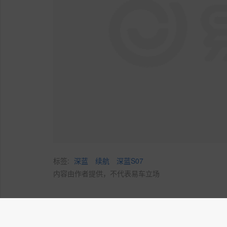
标签:
深蓝
续航
深蓝S07
内容由作者提供，不代表易车立场