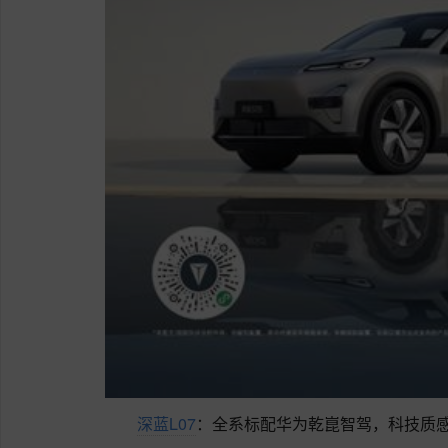
深蓝L07
：全系标配华为乾崑智驾，科技质