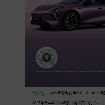
深蓝S05
：全球爆款时尚电动SUV，超长续
2025年全年深蓝S05累计销量超13万台