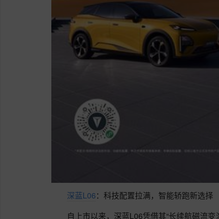
深蓝L06
：科技配置拉满，智能轿跑新选择
自上市以来，深蓝L06凭借其“长续航磁流