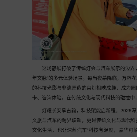
这场静展打破了传统灯会与汽车展示的边界
年文脉”的多元体验场景。每当夜幕降临，万盏
的科技光影与非遗匠造的宫灯相映成趣，成为园
卡、咨询体验，在传统文化与现代科技的碰撞中
灯耀长安承古韵，科技赋能启新程。2026
文旅与汽车的跨界联动，更是传统文化与现代科
文化生活，也让深蓝汽车“科技有温度，豪华可