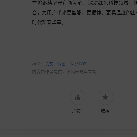
车将继续坚守创新初心，深耕绿色科技领域，
合，为用户带来更智能、更便捷、更具温度的出
时代新春华章。
标签:
长安
深蓝
深蓝S07
内容由作者提供，不代表易车立场
点赞1
收藏