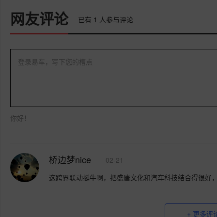
网友评论
已有
1
人参与评论
登录易车，写下您的槽点
你好！
桥边梦nice
02-21
这跨界联动挺牛啊，把盛唐文化和汽车科技结合得很好
+ 更多评