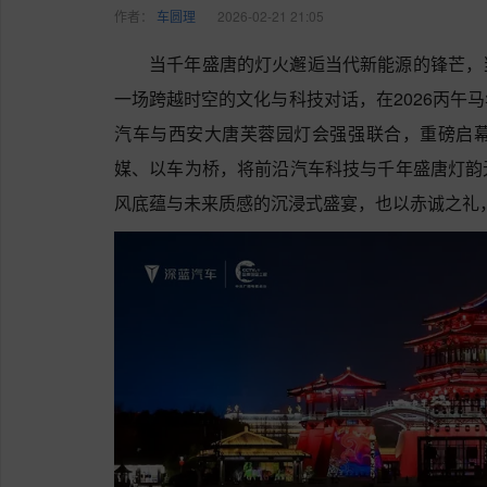
作者：
车圆理
2026-02-21 21:05
当千年盛唐的灯火邂逅当代新能源的锋芒，
一场跨越时空的文化与科技对话，在2026丙午
汽车与西安大唐芙蓉园灯会强强联合，重磅启幕“
媒、以车为桥，将前沿汽车科技与千年盛唐灯韵
风底蕴与未来质感的沉浸式盛宴，也以赤诚之礼