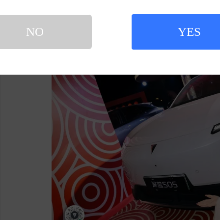
汽车设计语言巧妙融合，灯光流转间，古典韵味
能感受到跨越千年的审美共鸣。
NO
YES