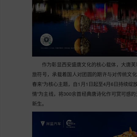
作为彰显西安盛唐文化的核心载体，大唐芙
旅符号，承载着国人对团圆的期许与对传统文化
春来”为核心主题，自1月1日起至4月6日持续绽
情”为主线，将300余首经典唐诗化作可赏可感
新生。