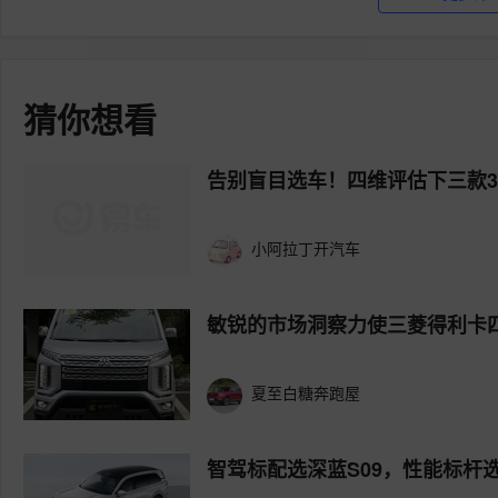
猜你想看
告别盲目选车！四维评估下三款3
小阿拉丁开汽车
敏锐的市场洞察力使三菱得利卡
夏至白糖奔跑屋
智驾标配选深蓝S09，性能标杆