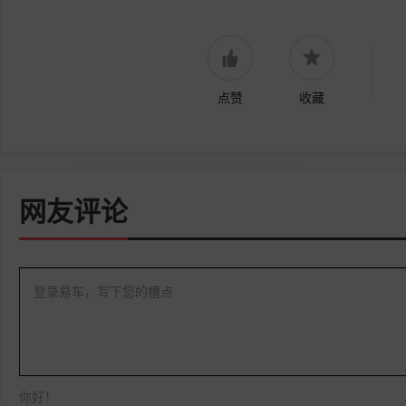
点赞
收藏
网友评论
登录易车，写下您的槽点
你好！