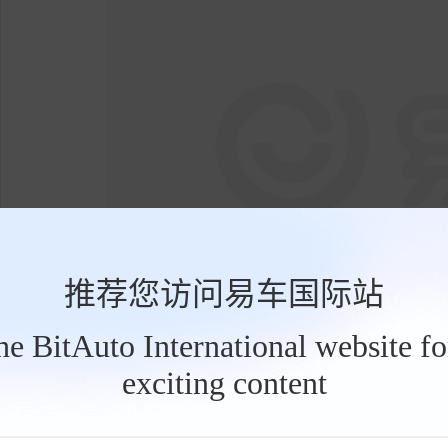
推荐您访问易车国际站
the BitAuto International website f
exciting content
工
华为乾崑智驾ADS SE是核心亮点
。该系统
具
栏
网络，高速领航功能可精准变道和过匝道，城市