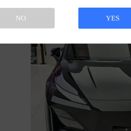
泊车功能覆盖超过160种场景，无标线车位识别
技，有效控制刹车点头和过弯侧倾，滤震效果出
NO
YES