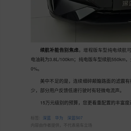
续航补能告别焦虑
。增程版车型纯电续航可达3
电油耗为3.8L/100km；纯电版车型续航550k
0%。
美中不足的是，连续细碎颠簸路面的滤震有
少，部分用户反馈低速行驶时有轻微电流声。
15万元级别的预算，您更看重配置的丰富度
标签:
深蓝
华为
深蓝S07
内容由作者提供，不代表易车立场