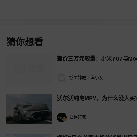
猜你想看
差价三万元较量：小米YU7与Mo
饭团锦鲤上岸小友
沃尔沃纯电MPV，为什么没人买
公路玩家