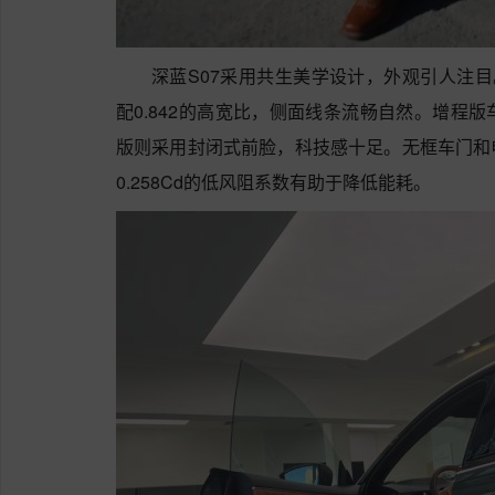
深蓝S07采用共生美学设计，外观引人注目。
配0.842的高宽比，侧面线条流畅自然。增程
版则采用封闭式前脸，科技感十足。无框车门和
0.258Cd的低风阻系数有助于降低能耗。