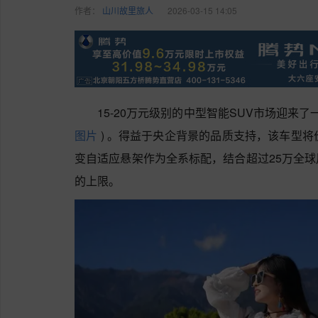
作者：
山川故里旅人
2026-03-15 14:05
15-20万元级别的中型智能SUV市场迎来了
图片
)
。得益于央企背景的品质支持，该车型将
变自适应悬架作为全系标配，结合超过25万全
的上限。