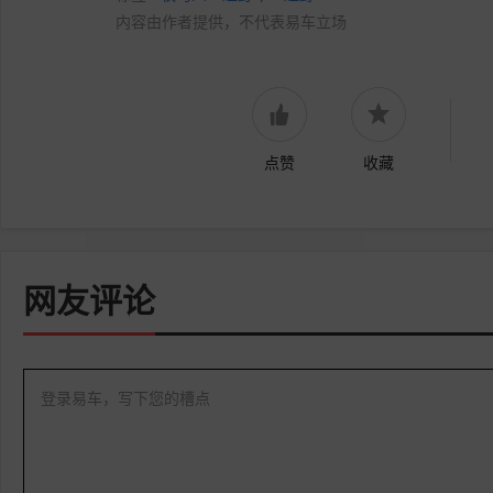
内容由作者提供，不代表易车立场
点赞
收藏
网友评论
登录易车，写下您的槽点