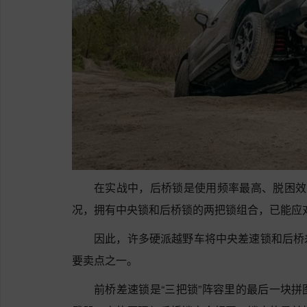
在实战中，后桥锁是使用频率最高、脱困效
况，拥有中央锁和后桥锁的两把锁组合，已能应
因此，许多硬派越野车将中央差速锁和后桥
要卖点之一。
前桥差速锁是“三把锁”阵容里的最后一块