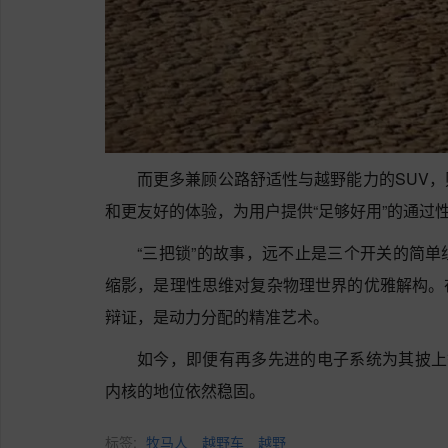
而更多兼顾公路舒适性与越野能力的SUV
和更友好的体验，为用户提供“足够好用”的通过
“三把锁”的故事，远不止是三个开关的简
缩影，是理性思维对复杂物理世界的优雅解构。
辩证，是动力分配的精准艺术。
如今，即便有再多先进的电子系统为其披上
内核的地位依然稳固。
标签:
牧马人
越野车
越野