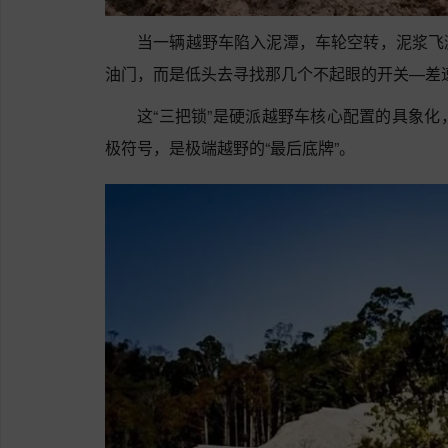
当一辆越野车陷入泥潭，车轮空转，泥浆飞
油门，而是低头去寻找那几个不起眼的开关—差
这“三把锁”是硬派越野车核心配置的具象化
极符号，是极端越野的“最后底牌”。