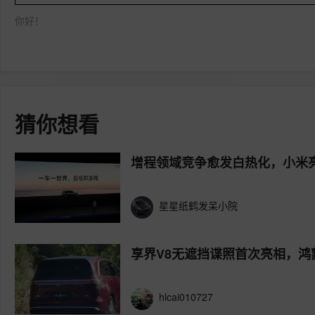
你好！
猜你想看
增程领域竞争愈发白热化，小米
星星纸鹤发呆小院
享界V8无遮挡谍照首次亮相，鸿
hlcai010727