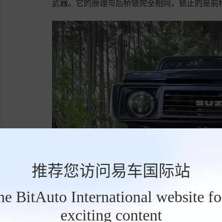
武器。它的原理与后桥锁完全相同，锁止的是前
推荐您访问易车国际站
the BitAuto International website f
exciting content
工
具