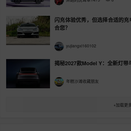
闪充体验优秀，但选择合适的充
合您？
yujiangxi160102
揭秘2027款Model Y：全新
年糕沙滩收藏朋友
+
加载更