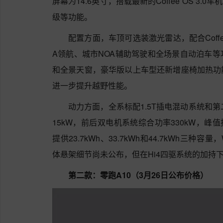
屏幕为14.6英寸，搭载最新的Coffee OS 3
级等功能。
配置方面，车顶可选装激光雷达，配合Coffee 
A领航、城市NOA辅助驾驶和全场景自动泊车
和全景天窗，豪华版以上车型还新增座椅加热功
进一步提升越野性能。
动力方面，全系标配1.5T插电混动系统和第
15kW，前后双电机系统综合功率330kW，峰值扭
提供23.7kWh、33.7kWh和44.7kWh三种
体悬架细节尚未公布，但在Hi4四驱系统的加持
第二款：零跑A10（3月26日公布价格）