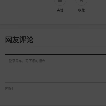
点赞
收藏
网友评论
登录易车，写下您的槽点
你好！