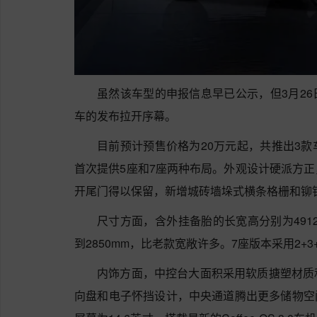
虽然该车型的申报信息早已公示，但3月2
车的发布拉开序幕。
目前预计预售价格为20万元起，共推出3
首次提供5座和7座两种布局。外观设计硬派方
开尾门得以保留，新增城砖墙垛式横条格栅和铆
尺寸方面，含外挂备胎的长宽高分别为4912×1
到2850mm，比老款宽敞许多。7座版本采用2+
内饰方面，中控台大面积采用软质搪塑材质
向盘和电子怀挡设计，中央通道腾出更多储物空间