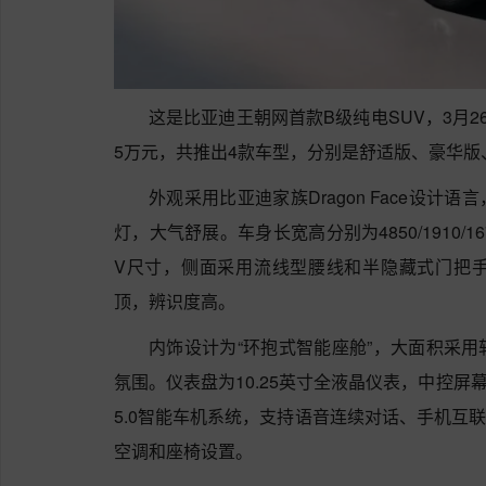
这是比亚迪王朝网首款B级纯电SUV，3月26
5万元，共推出4款车型，分别是舒适版、豪华版
外观采用比亚迪家族Dragon Face设计
灯，大气舒展。车身长宽高分别为4850/1910/1
V尺寸，侧面采用流线型腰线和半隐藏式门把
顶，辨识度高。
内饰设计为“环抱式智能座舱”，大面积采
氛围。仪表盘为10.25英寸全液晶仪表，中控屏幕为
5.0智能车机系统，支持语音连续对话、手机互
空调和座椅设置。