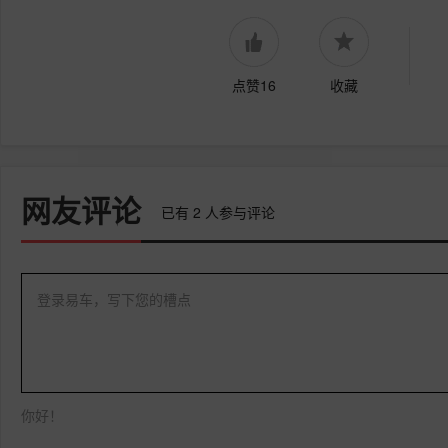
点赞16
收藏
网友评论
已有
2
人参与评论
登录易车，写下您的槽点
你好！