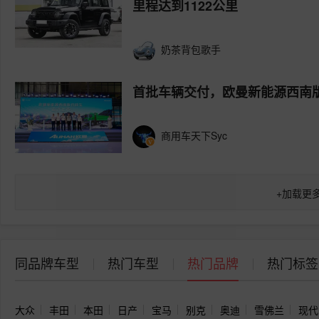
里程达到1122公里
奶茶背包歌手
首批车辆交付，欧曼新能源西南
商用车天下Syc
+
加载更
同品牌车型
热门车型
热门品牌
热门标签
大众
丰田
本田
日产
宝马
别克
奥迪
雪佛兰
现代