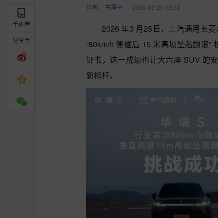
作者：
车厘子
2026-03-26 18:52
手机看
2026 年3 月25日，上汽通用
分享至
“80km/h 侧碰后 15 米高坡坠落翻滚
证书，这一成绩也让大六座 SUV 
新标杆。