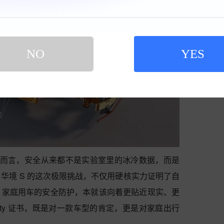
NO
YES
V 而言，安全从来都不是实验室里的冰冷数据，而是
华境 S 的这次极限挑战，不仅用硬核实力证明了自
，家庭用车的安全防护，本就该向着更贴近现实、更
fety 证书，既是对一款车型的肯定，更是对家庭出行