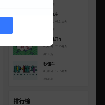
共1176期
大斌说车
08月06日 08:21更新
共2965期
不正经开车
08月18日 20:25更新
共254期
秒懂车
05月05日 17:05更新
共648期
排行榜