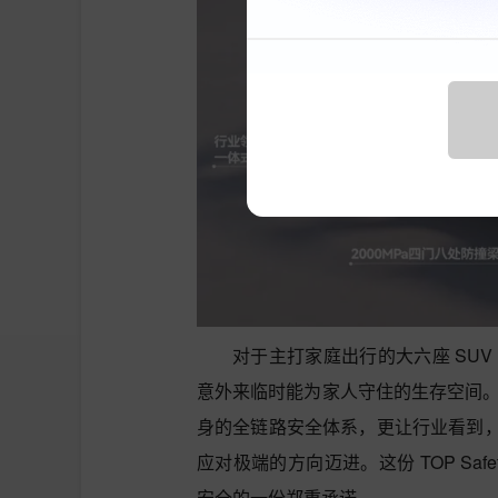
对于主打家庭出行的大六座 SU
意外来临时能为家人守住的生存空间。
身的全链路安全体系，更让行业看到
应对极端的方向迈进。这份 TOP Sa
安全的一份郑重承诺。