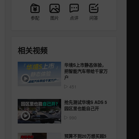
参配
图片
点评
问答
相关视频
华境S上市静态体验，
把智能汽车带给千家万
户
451
抢先测试华境S ADS 5
园区里也能自己开
990
预算不到20万想买超5