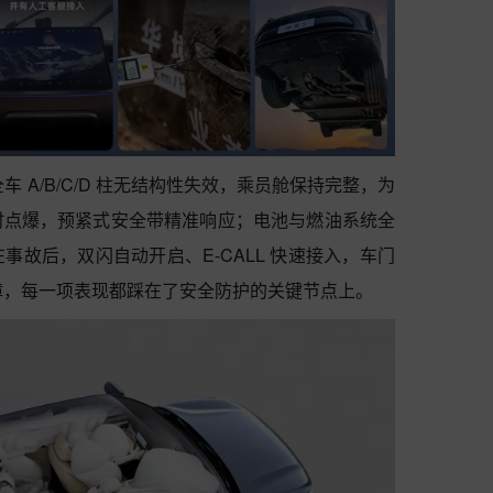
车 A/B/C/D 柱无结构性失效，乘员舱保持完整，为
时点爆，预紧式安全带精准响应；电池与燃油系统全
故后，双闪自动开启、E-CALL 快速接入，车门
保障，每一项表现都踩在了安全防护的关键节点上。