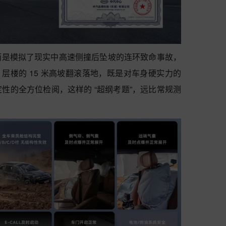
而是模拟了现实中高速侧撞后坠坡的连环致命事故，
 5 层楼的 15 米高坡翻滚落地，既是对车身硬实力的
性的全方位检阅，这样的 “超纲考题”，远比常规测