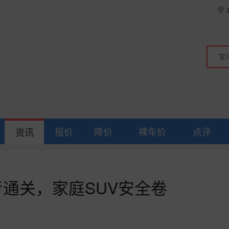
报价
降价
裸车价
点评
资讯
通关，家庭SUV安全卷