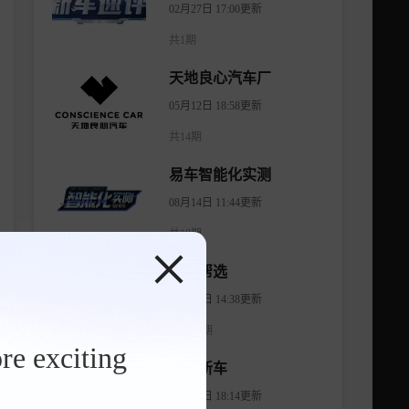
02月27日 17:00更新
共1期
天地良心汽车厂
05月12日 18:58更新
共14期
易车智能化实测
08月14日 11:44更新
共10期
有车帮选
04月11日 14:38更新
共1474期
re exciting
智看新车
08月07日 18:14更新