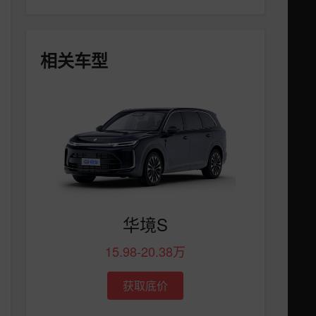
相关车型
华境S
15.98-20.38万
获取底价