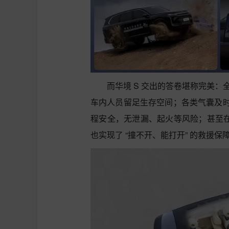
而华境 S 交出的答卷堪称完美：全
车内人员留足生存空间；各类气囊及
程安全，无泄漏、起火等风险；甚至在事
也实现了 “撞不开、能打开” 的救援