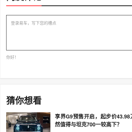
登录易车，写下您的槽点
你好！
猜你想看
享界G9预售开启，起步价43.9
然值得与坦克700一较高下？