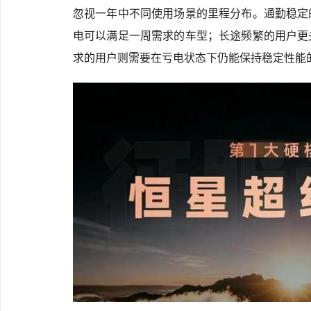
忽视一年中不同使用场景的里程分布。通勤稳定
电可以满足一周需求的车型；长途频繁的用户更
求的用户则需要在亏电状态下仍能保持稳定性能