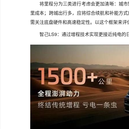
将里程分为三类进行考虑会更加清晰：城市
里成本；跨城出行多，应将综合续航和补能方式
需关注底盘硬件和高速稳定性。以这个框架来评
智己LS9：通过增程技术实现更接近纯电的