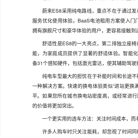
蔚来ES8采用纯电路线，重点不在于通过
服务优化使用体验。BaaS电池租用方案使入门
拥有旗舰尺寸和豪华体验的用户，更容易接触到这台
舒适性是ES8的一大亮点，第二排独立座
能，为家庭成员提供了显著的舒适体验。智能化方
备31个感知硬件，包括激光雷达，使其辅助驾
纯电车型最大的担忧在于补能时间和长途不
一种解决方案。快速的换电体验类似“进站更换
平。如果您所在城市换电站密度高，或经常进行
的价值将更加突出。
一个更实用的选车方法：关注时间成本，而
许多人购车时只关注能耗，却忽视了时间同