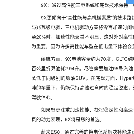
9X：通过高性能三电系统和底盘技术保持一
9X更倾向于“高性能与高机械素质”的技术路
与兆瓦级电驱，三电机驱动方案将零百加速时间缩
至20%时，加速性能衰减不明显，这对外对高
为重要，因为许多高性能车型在低电量下体验会
续航方面，9X电池容量约为70度，CLTC纯
百公里折算油耗2.94升。尽管需要加注95号
著低于同级别的燃油SUV。在底盘方面，Hype
吨的车重下，仍能保持高速过弯时的稳定姿态，
驾驶信心。
如果您更注重加速性能、操控稳定性和高速
贯的动力表现，9X将是您的首选。
蔚来ES8：通过完善的换电体系解决补能焦