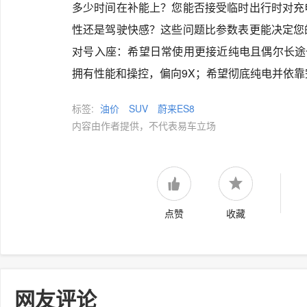
多少时间在补能上？您能否接受临时出行时对充
性还是驾驶快感？这些问题比参数表更能决定您
对号入座：希望日常使用更接近纯电且偶尔长途
拥有性能和操控，偏向9X；希望彻底纯电并依靠
标签:
油价
SUV
蔚来ES8
内容由作者提供，不代表易车立场
点赞
收藏
网友评论