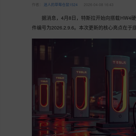
作者：
迷人的草莓仓鼠1524
2026-04-08 16:43
据消息，4月8日，特斯拉开始向搭载HW4硬件
件编号为2026.2.9.6。本次更新的核心亮点在