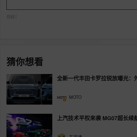
你好！
猜你想看
全新一代丰田卡罗拉锐放曝光：
MOTO
上汽技术平权来袭 MG07超长
车视通