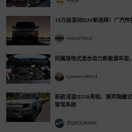
15万级混动SUV新选择！广汽传
fredcc070912
同属插电式混合动力新能源车型，为
kyleshen190214
新款深蓝G318亮相，摒弃隐
智驾系统
灵动的玉米8482