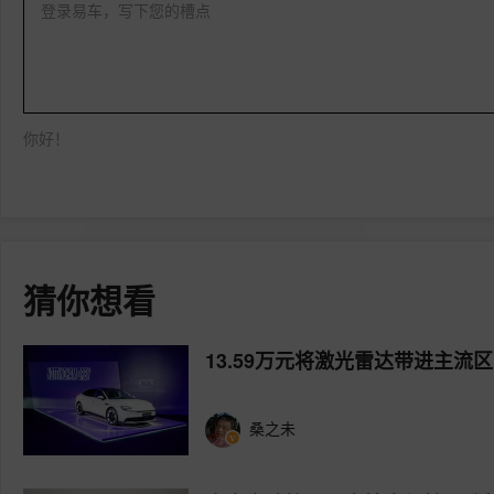
登录易车，写下您的槽点
你好！
猜你想看
13.59万元将激光雷达带进主流区
桑之未