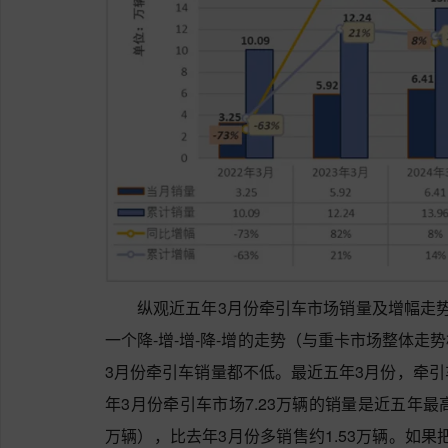
纵观近五年3月份牵引车市场销量及增幅走
一个降-增-增-降-增的走势（与重卡市场整体
3月份牵引车销量都不低。最近五年3月份，牵引车
年3月份牵引车市场7.23万辆的销量是近五年
万辆），比去年3月份多销售约1.53万辆。如果