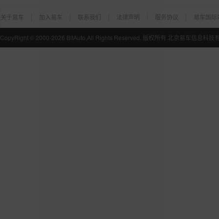
关于易车
加入易车
联系我们
法律声明
服务协议
易车国际
CopyRight ©
2000-2026
BitAuto,All Rights Reserved. 版权所有 北京易车信息