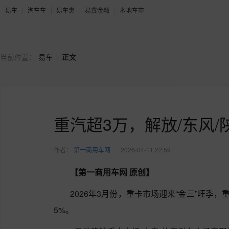
易车
淘车车
易车惠
易鑫金融
本地车市
>
当前位置：
易车
正文
重汽超3万，解放/东风/
作者：
第一商用车网
2026-04-11 22:59
【第一商用车网 原创】
2026年3月份，重卡市场迎来“金三”旺季
5%。