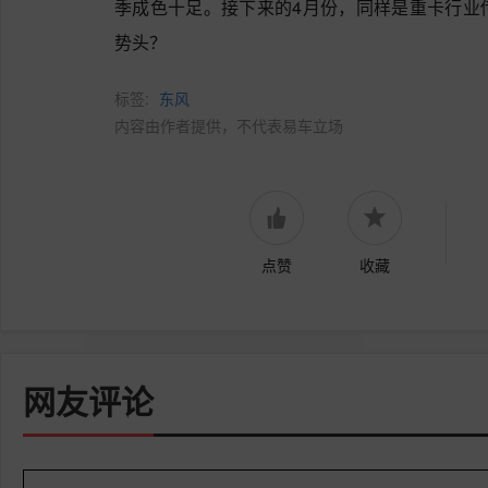
季成色十足。接下来的4月份，同样是重卡行业
势头？
标签:
东风
内容由作者提供，不代表易车立场
点赞
收藏
网友评论