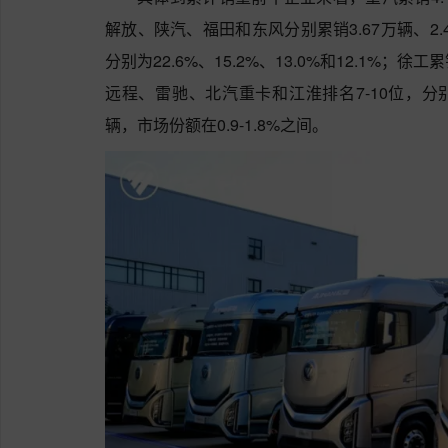
解放、陕汽、福田和东风分别累销3.67万辆、2.4
分别为22.6%、15.2%、13.0%和12.1%；徐
远程、雷驰、北汽重卡和江淮排名7-10位，分别累销
辆，市场份额在0.9-1.8%之间。