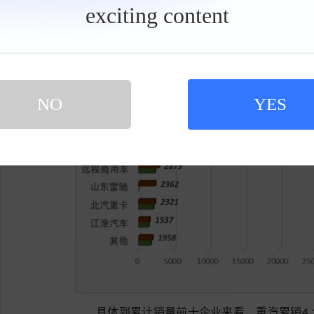
exciting content
工
具
栏
NO
YES
具体到累计销量前十企业来看，重汽累销4.1