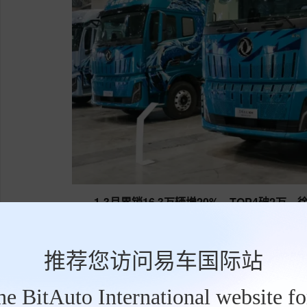
1-3月累销16.3万辆增20%，TOP4破2万
从累计销量看，2026年1-3月份，我国牵引
20%，累计增幅较2月过后（+16%）扩大4个百分
推荐您访问易车国际站
辆，约是2025年同期销量的1.2倍。
the BitAuto International website f