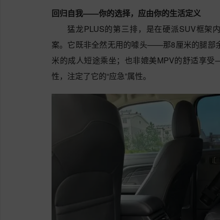
回归自我——你的选择，应由你的生活定义
猛龙PLUS的第三排，是在硬派SUV框
案。它既非全然无用的噱头——那8厘米的腿部余
米的成人短途乘坐；也非媲美MPV的舒适享受
性，注定了它的“应急”属性。