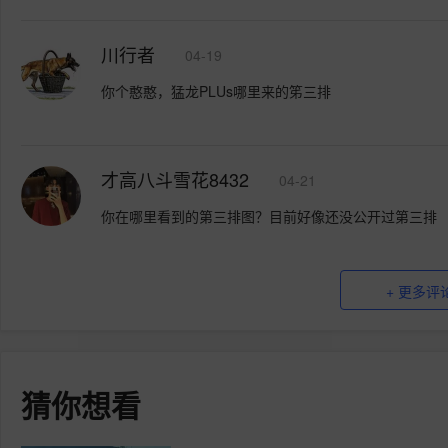
川行者
04-19
你个憨憨，猛龙PLUs哪里来的笫三排
才高八斗雪花8432
04-21
你在哪里看到的第三排图？目前好像还没公开过第三排
+ 更多评
猜你想看