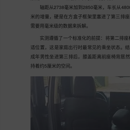
轴距从2738毫米加到2850毫米，车长从480
米的增量，硬是在方盒子框架里塞进了第三排座
需要用毫米级的数据来拆解。
实测遵循了一个标准化的前提：将第二排座
适位置，这是家庭出行时最常见的乘坐状态。结
成年男性坐进第三排后，膝盖距离前座椅背居然
持着约5厘米的空间。