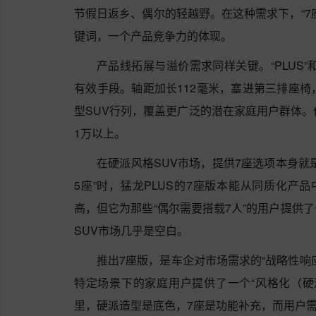
节假日返乡、偶尔的轻越野。在这种需求下，“7
键词，一个产品竞争力的体现。
产品线拓展与溢价需求同样关键。“PLUS”
有效手段。轴距加长112毫米，塞进第三排座椅
型SUV行列，覆盖更广泛的潜在家庭用户群体。价
1万以上。
在硬派风格SUV市场，提供7座选项本身就
5座”时，猛龙PLUS的7座版本能从同质化产
高，但它为那些“偶尔需要搭载7人”的用户提供
SUV市场几乎是空白。
推出7座版，是车企对市场需求的“战略性响
特定场景下的家庭用户提供了一个“风格化（硬
里，硬派造型是底色，7座是功能补充，而用户