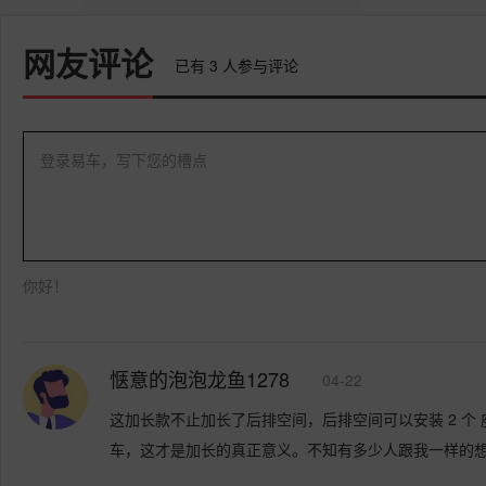
网友评论
已有
3
人参与评论
登录易车，写下您的槽点
你好！
惬意的泡泡龙鱼1278
04-22
这加长款不止加长了后排空间，后排空间可以安装 2 个
车，这才是加长的真正意义。不知有多少人跟我一样的