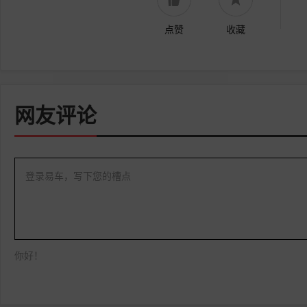
点赞
收藏
网友评论
登录易车，写下您的槽点
你好！