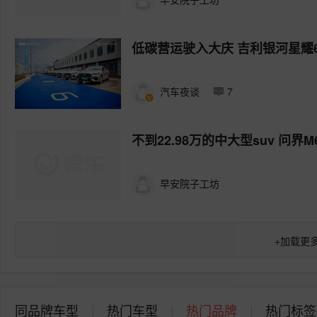
低碳营运驶入大庆 吉利银河星耀
汽车夜谈
7
不到22.98万的中大型suv 问
早安院子工坊
+
加载更
同品牌车型
热门车型
热门品牌
热门标签