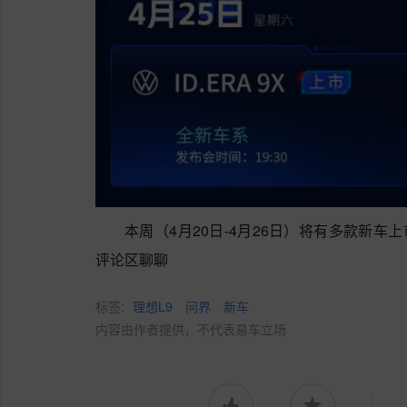
本周（4月20日-4月26日）将有多款新车
评论区聊聊
标签:
理想L9
问界
新车
内容由作者提供，不代表易车立场