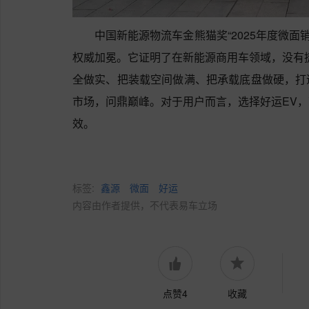
中国新能源物流车金熊猫奖“2025年度微面
权威加冕。它证明了在新能源商用车领域，没有
全做实、把装载空间做满、把承载底盘做硬，打
市场，问鼎巅峰。对于用户而言，选择好运EV
效。
标签:
鑫源
微面
好运
内容由作者提供，不代表易车立场
点赞4
收藏