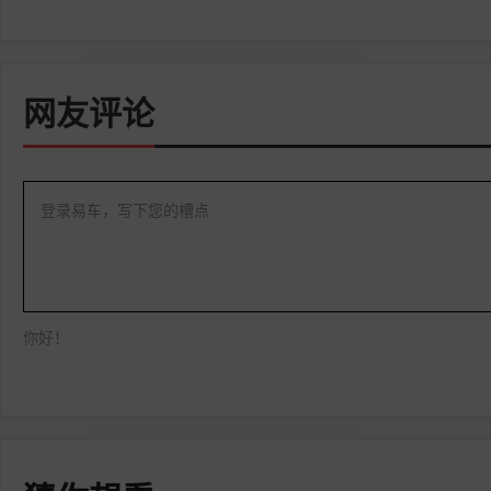
网友评论
登录易车，写下您的槽点
你好！