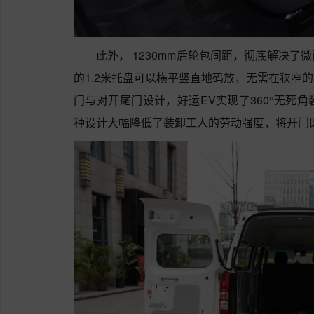
此外， 1230mm后轮包间距，彻底解决
的1.2米托盘可以横平竖直地码放，无需在狭窄
门与对开尾门设计，好运EV实现了360°无死
种设计大幅降低了装卸工人的劳动强度，将开门