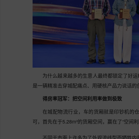
为什么越来越多的生意人最终都锁定了好运E
是一辆精准击穿城配痛点、用硬核产品力说话的
得房率冠军：把空间利用率做到极致
在城配物流行业，车的货厢就是印钞机的仓
可，首先在于5.28m³的货厢空间，赢在了“空间
不同于市面上许多为了外观流线型而牺牲内