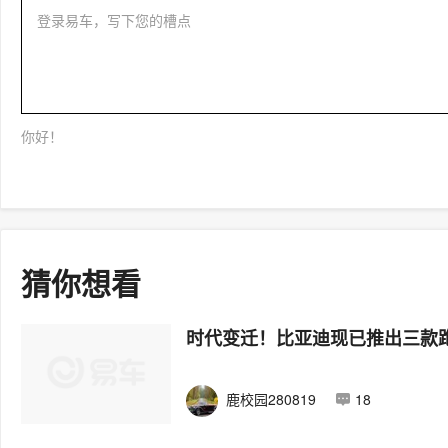
登录易车，写下您的槽点
你好！
猜你想看
时代变迁！比亚迪现已推出三款
鹿校园280819
18