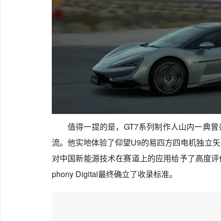
值得一提的是，GT7系列制作人山内一典
流。他实地体验了仰望U9的易四方四电机独立矢
对中国新能源技术在赛道上的应用给予了高度评价
phony Digital最终确立了收录标准。