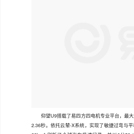
仰望U9搭载了易四方四电机专业平台，最大功率
2.36秒。依托云辇-X系统，实现了敏捷过弯与平稳制动