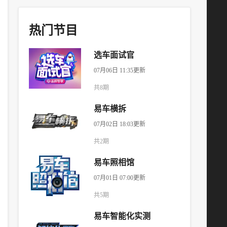
热门节目
选车面试官
07月06日 11:35更新
共8期
易车横拆
07月02日 18:03更新
共2期
易车照相馆
07月01日 07:00更新
共5期
易车智能化实测