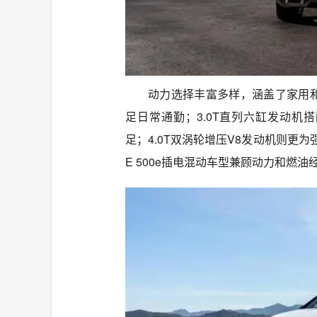
动力选择丰富多样，涵盖了家用和
足日常通勤；3.0T直列六缸发动机搭
足；4.0T双涡轮增压V8发动机则更
E 500e插电混动车型兼顾动力和燃