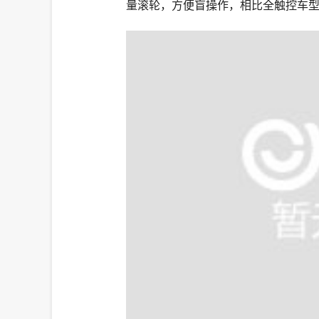
量滚轮，方便盲操作，相比全触控车