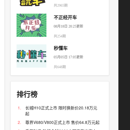
共2965期
不正经开车
08月18日 20:25更新
共254期
秒懂车
05月05日 17:05更新
共648期
排行榜
长城H10正式上市 限时换新价20.18万元
起
尊界V680/V800正式上市 售价64.8万元起