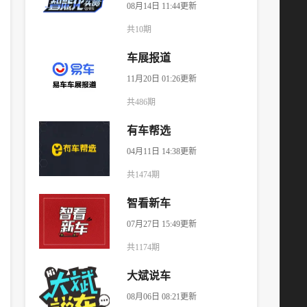
08月14日 11:44更新
共10期
车展报道
11月20日 01:26更新
共486期
有车帮选
04月11日 14:38更新
共1474期
智看新车
07月27日 15:49更新
共1174期
大斌说车
08月06日 08:21更新