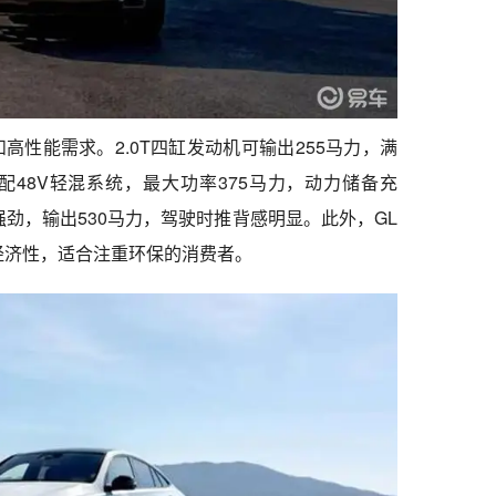
高性能需求。2.0T四缸发动机可输出255马力，满
配48V轻混系统，最大功率375马力，动力储备充
为强劲，输出530马力，驾驶时推背感明显。此外，GL
油经济性，适合注重环保的消费者。