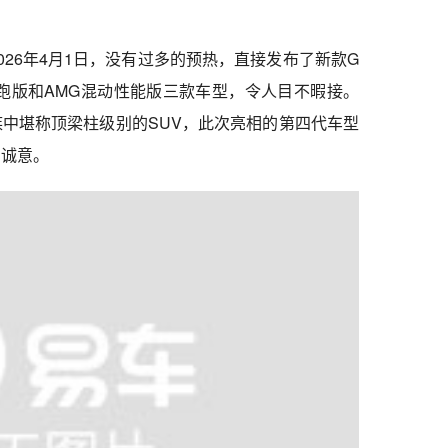
026年4月1日，没有过多的预热，直接发布了新款G
跑版和AMG混动性能版三款车型，令人目不暇接。
族中堪称顶梁柱级别的SUV，此次亮相的第四代车型
的诚意。