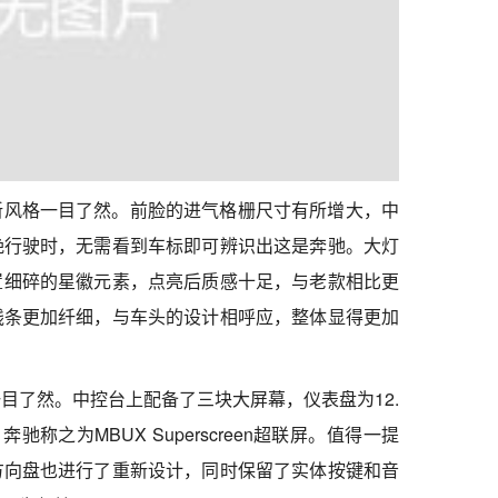
新风格一目了然。前脸的进气格栅尺寸有所增大，中
晚行驶时，无需看到车标即可辨识出这是奔驰。大灯
置细碎的星徽元素，点亮后质感十足，与老款相比更
线条更加纤细，与车头的设计相呼应，整体显得更加
目了然。中控台上配备了三块大屏幕，仪表盘为12.
称之为MBUX Superscreen超联屏。值得一提
方向盘也进行了重新设计，同时保留了实体按键和音