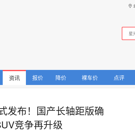
报价
降价
裸车价
点评
资讯
E正式发布！国产长轴距版确
SUV竞争再升级