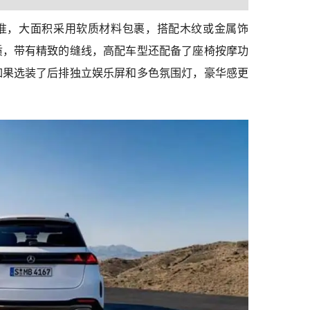
准，大面积采用软质材料包裹，搭配木纹或金属饰
质，带有精致的缝线，高配车型还配备了座椅按摩功
如果选装了后排独立娱乐屏和多色氛围灯，豪华感更