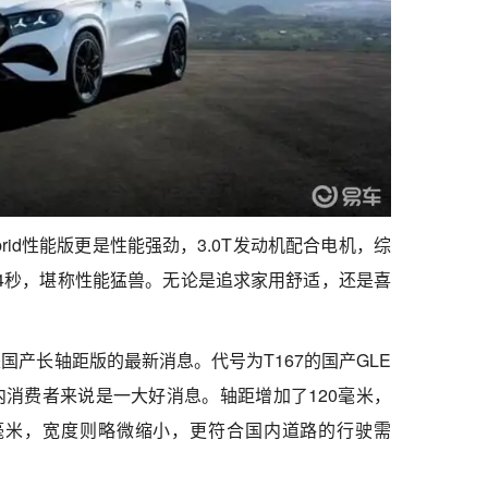
Hybrid性能版更是性能强劲，3.0T发动机配合电机，综
.4秒，堪称性能猛兽。无论是追求家用舒适，还是喜
。
国产长轴距版的最新消息。代号为T167的国产GLE
消费者来说是一大好消息。轴距增加了120毫米，
44毫米，宽度则略微缩小，更符合国内道路的行驶需