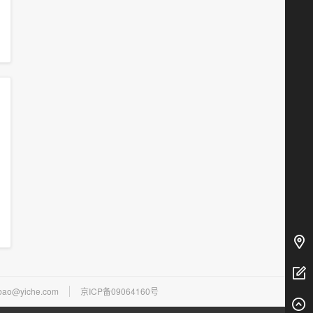
bao@yiche.com
京ICP备09064160号