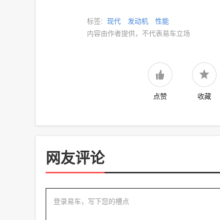
标签:
现代
发动机
性能
内容由作者提供，不代表易车立场
点赞
收藏
网友评论
登录易车，写下您的槽点