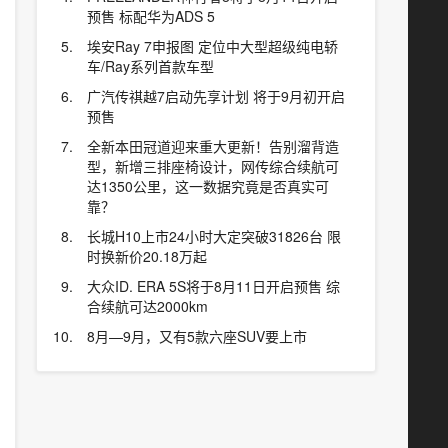
预售 标配华为ADS 5
埃安Ray 7申报图 定位中大型超级纯电轿
车/Ray系列首款车型
广汽传祺越7启动先享计划 将于9月初开启
预售
全新本田冠道迎来重大更新！告别溜背造
型，新增三排座椅设计，网传综合续航可
达1350公里，这一数据究竟是否真实可
靠？
长城H10上市24小时大定突破31826台 限
时换新价20.18万起
大众ID. ERA 5S将于8月11日开启预售 综
合续航可达2000km
8月—9月，又有5款六座SUV要上市