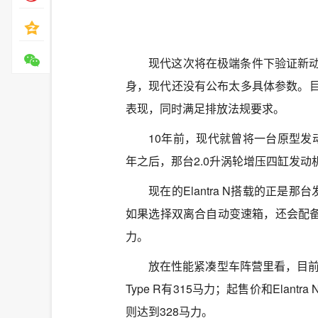
现代这次将在极端条件下验证新
身，现代还没有公布太多具体参数。
表现，同时满足排放法规要求。
10年前，现代就曾将一台原型发
年之后，那台2.0升涡轮增压四缸发动
现在的Elantra N搭载的正是
如果选择双离合自动变速箱，还会配备N G
力。
放在性能紧凑型车阵营里看，目前E
Type R有315马力；起售价和Elan
则达到328马力。