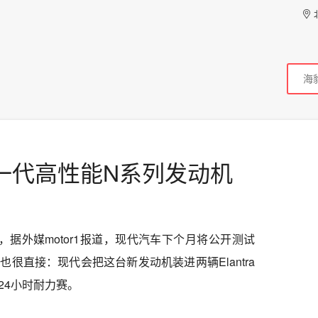
一代高性能N系列发动机
日，据外媒motor1报道，现代汽车下个月将公开测试
很直接：现代会把这台新发动机装进两辆Elantra
24小时耐力赛。