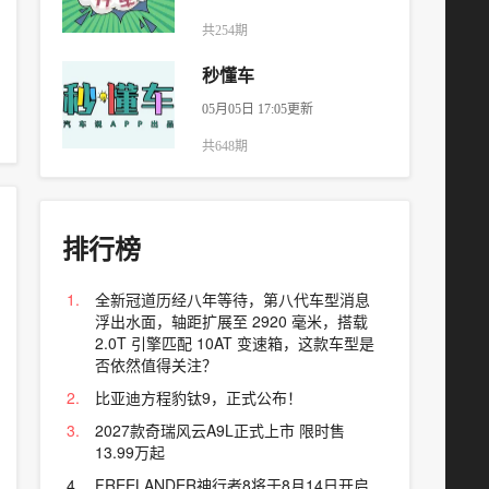
共254期
秒懂车
05月05日 17:05更新
共648期
排行榜
全新冠道历经八年等待，第八代车型消息
浮出水面，轴距扩展至 2920 毫米，搭载
2.0T 引擎匹配 10AT 变速箱，这款车型是
否依然值得关注？
比亚迪方程豹钛9，正式公布！
2027款奇瑞风云A9L正式上市 限时售
13.99万起
FREELANDER神行者8将于8月14日开启