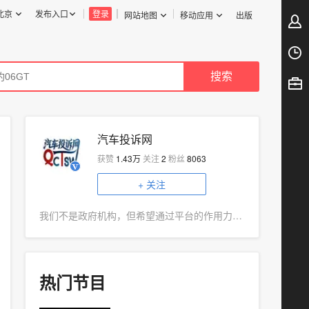
北京
发布入口
登录
网站地图
移动应用
出版
汽车投诉网
获赞
1.43万
关注
2
粉丝
8063
+
关注
我们不是政府机构，但希望通过平台的作用力，逐步推进汽车行业的品质向前发展，同时我们也期待更多的力量进入汽车维权领域，共同推进汽车业的向前发展。
热门节目