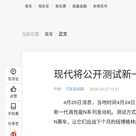
易车
淘车车
易车惠
易鑫金融
本地车市
>
当前位置：
易车
正文
现代将公开测试新
写评论
作者：
汽车投诉网
2026-04-27 12:21
点赞
4月25日消息，当地时间4月24
新一代高性能N系列发动机。测试方式也
手机看
N赛车，让它们出战下个月的纽博格林
分享至