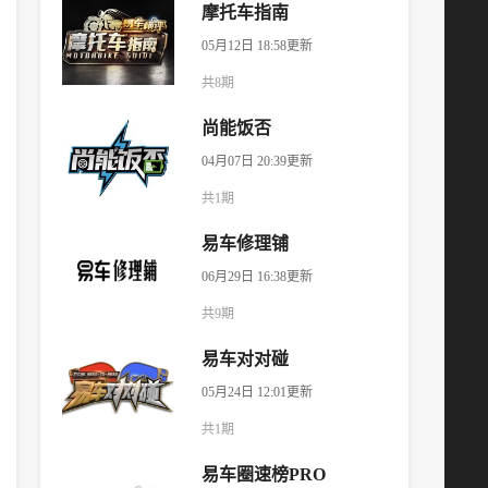
摩托车指南
05月12日 18:58更新
共8期
尚能饭否
04月07日 20:39更新
共1期
易车修理铺
06月29日 16:38更新
共9期
易车对对碰
05月24日 12:01更新
共1期
易车圈速榜PRO