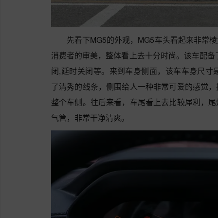
先看下MG5的外观，MG5车头看起来非常
消费者的审美，整体看上去十分时尚。该车配备了
闭,延时关闭等。来到车身侧面，该车车身尺寸是471
了清秀的线条，侧围给人一种非常可爱的感觉，
整个车侧。往后来看，车尾看上去比较犀利，尾
气管，非常干净清爽。