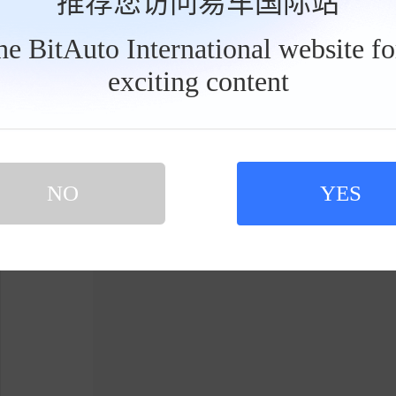
推荐您访问易车国际站
表现不错。
the BitAuto International website f
exciting content
工
具
栏
NO
YES