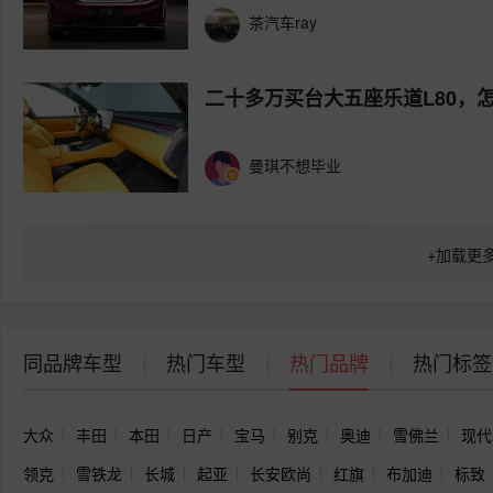
茶汽车ray
二十多万买台大五座乐道L80，
曼琪不想毕业
+
加载更
同品牌车型
热门车型
热门品牌
热门标签
大众
丰田
本田
日产
宝马
别克
奥迪
雪佛兰
现代
领克
雪铁龙
长城
起亚
长安欧尚
红旗
布加迪
标致