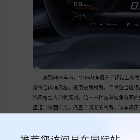
来到MG5车内，MG5内饰提升了视觉上的
常符合内饰风格，采用皮质材质，手掌贴合度很
饰风格给人印象深刻，给人一种充满棱角分明的
盘设计可圈可点，凸显了新潮的气质。该车采用
舒适性不错。
MG5匹配湿式双离合(DCT)变速箱，最大功