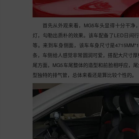
首先从外观来看，MG5车头显得十分干净
灯，勾勒出质朴的效果。该车配备了LED日间行
等。来到车身侧面，该车车身尺寸是4715MM*18
条，车侧给人感觉非常圆润可爱，搭配大尺寸厚
尾方面，MG5车尾整体的造型和前脸相呼应，
型独特的排气管，总体来看还是算比较个性的。