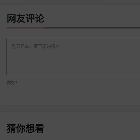
网友评论
登录易车，写下您的槽点
你好！
猜你想看