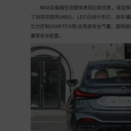
MG5后备厢空间整体表现比较优秀，造型
了刹车防抱死(ABS)、LED日间行车灯、刹车辅助(
引力控制(ASR/TCS等)主驾驶安全气囊、副
囊等安全配置。