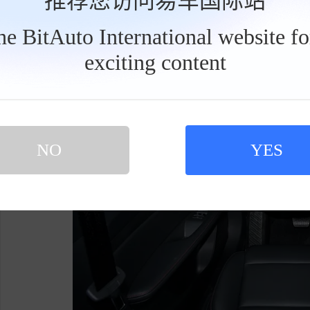
推荐您访问易车国际站
表现不错。
the BitAuto International website f
exciting content
工
具
栏
NO
YES