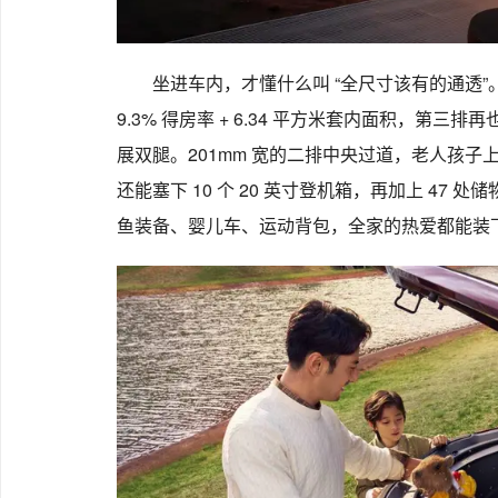
坐进车内，才懂什么叫 “全尺寸该有的通透”。中
9.3% 得房率 + 6.34 平方米套内面积，第三
展双腿。201mm 宽的二排中央过道，老人孩
还能塞下 10 个 20 英寸登机箱，再加上 47 处
鱼装备、婴儿车、运动背包，全家的热爱都能装