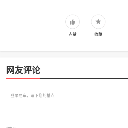
点赞
收藏
网友评论
登录易车，写下您的槽点