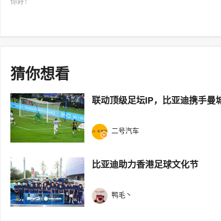
你好！
猜你想看
联动顶级足坛IP，比亚迪携手曼
二号汽车
比亚迪助力香港足球文化节
鸭毛丶