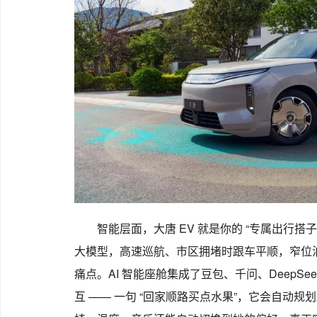
智能层面，大唐 EV 就是你的 “专属出行搭
大模型，高速巡航、市区拥堵时跟车平顺，窄位
痛点。AI 智能座舱集成了豆包、千问、DeepS
互 —— 一句 “回家顺路买点水果”，它会自动