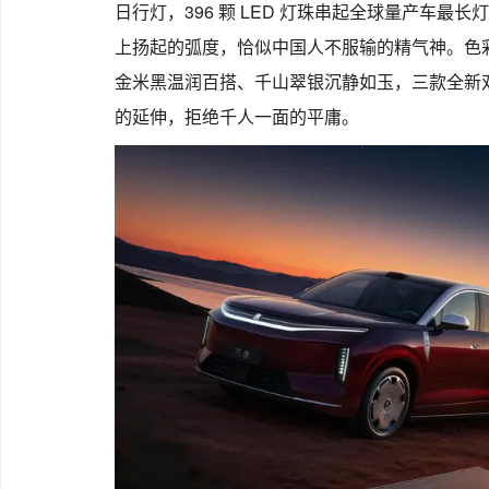
日行灯，396 颗 LED 灯珠串起全球量产车
上扬起的弧度，恰似中国人不服输的精气神。色
金米黑温润百搭、千山翠银沉静如玉，三款全新双
的延伸，拒绝千人一面的平庸。