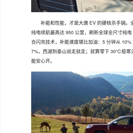
补能和性能，才是大唐 EV 的硬核杀手锏。
纯电续航最高达 950 公里，刷新全球全尺寸纯电
合闪充技术，补能速度堪比加油：5 分钟从 10% 
7%，西湖到泰山说走就走；就算零下 30℃极寒
能安心开。