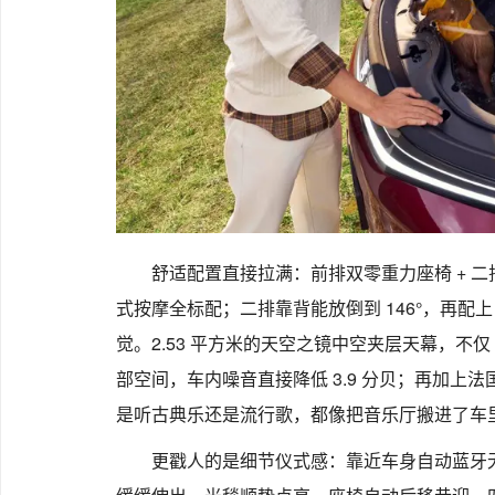
舒适配置直接拉满：前排双零重力座椅 + 二
式按摩全标配；二排靠背能放倒到 146°，再配上
觉。2.53 平方米的天空之镜中空夹层天幕，不仅 1
部空间，车内噪音直接降低 3.9 分贝；再加上法国帝
是听古典乐还是流行歌，都像把音乐厅搬进了车
更戳人的是细节仪式感：靠近车身自动蓝牙