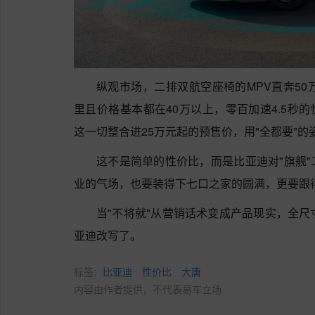
纵观市场，二排双航空座椅的MPV直奔50
里且价格基本都在40万以上，零百加速4.5秒的
这一切整合进25万元起的预售价，用"全都要"
这不是简单的性价比，而是比亚迪对"旗舰
业的气场，也要装得下七口之家的圆满，更要跟
当"不将就"从营销话术变成产品现实，全尺
亚迪改写了。
标签:
比亚迪
性价比
大唐
内容由作者提供，不代表易车立场