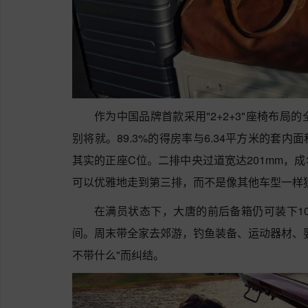
作为中国品牌首款采用"2+2+3"座椅布局
别将就。89.3%的得房率与6.34平方米的套
其实的正座C位。二排中央过道宽达201mm，
可以优雅地走到第三排，而不是像其他车型一样
在满员状态下，大唐的前后备箱仍可装下10
间。周末带全家去郊游，钓鱼装备、运动器材、
不带什么"而纠结。