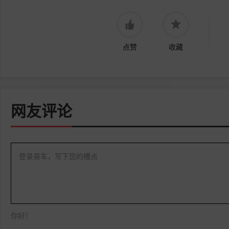
点赞
收藏
网友评论
登录易车，写下您的槽点
你好！