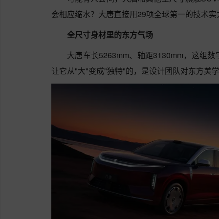
会相应缩水？大唐直接用29项全球第一的技术
全尺寸身材里的东方气场
大唐车长5263mm、轴距3130mm，这
让它从"大"变成"独特"的，是设计团队对东方美