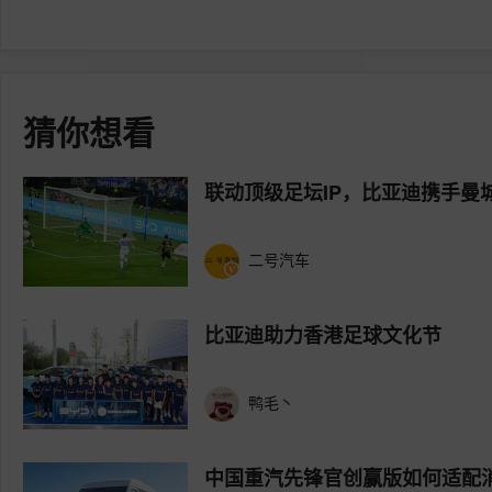
猜你想看
联动顶级足坛IP，比亚迪携手曼
二号汽车
比亚迪助力香港足球文化节
鸭毛丶
中国重汽先锋官创赢版如何适配