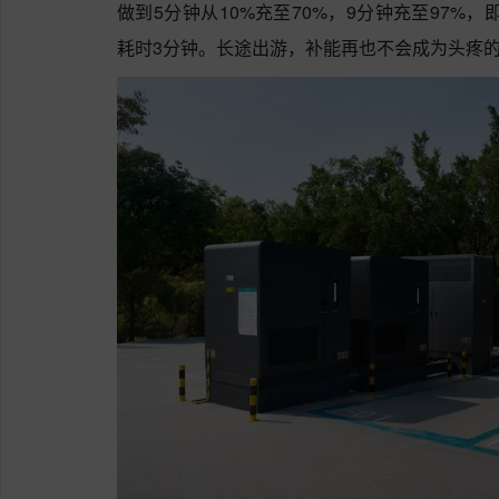
做到5分钟从10%充至70%，9分钟充至97%
耗时3分钟。长途出游，补能再也不会成为头疼