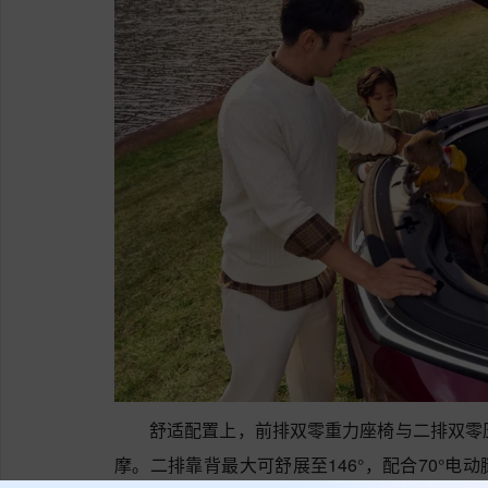
舒适配置上，前排双零重力座椅与二排双零
摩。二排靠背最大可舒展至146°，配合70°