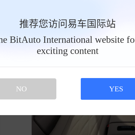
副驾可以躺平休息，二排乘客可以舒展双腿，这
推荐您访问易车国际站
the BitAuto International website f
exciting content
工
具
栏
NO
YES