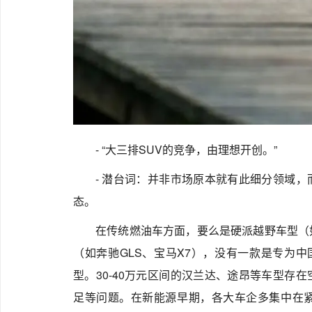
- “大三排SUV的竞争，由理想开创。”
- 潜台词：并非市场原本就有此细分领域
态。
在传统燃油车方面，要么是硬派越野车型（
（如奔驰GLS、宝马X7），没有一款是专为中
型。30-40万元区间的汉兰达、途昂等车型存
足等问题。在新能源早期，各大车企多集中在紧