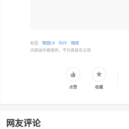
标签:
理想L9
SUV
理想
内容由作者提供，不代表易车立场
点赞
收藏
网友评论