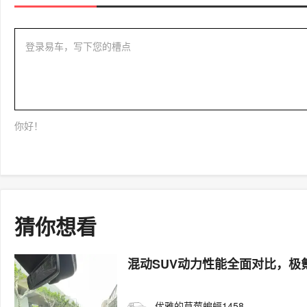
登录易车，写下您的槽点
你好！
猜你想看
混动SUV动力性能全面对比，极氪
优雅的草莓蝙蝠1458