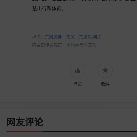
慧出行新体验。
标签:
东风风神
东风
东风风神L7
内容由作者提供，不代表易车立场
点赞
收藏
网友评论