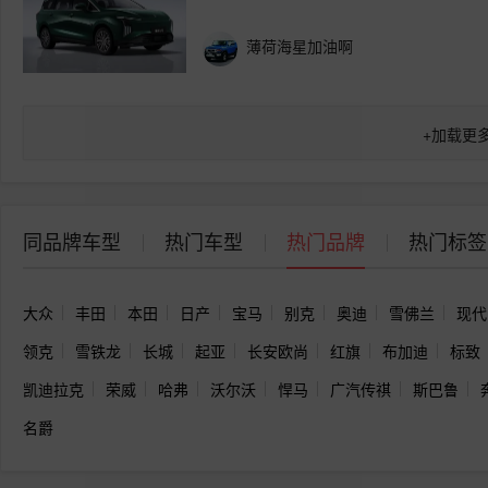
薄荷海星加油啊
+
加载更
同品牌车型
热门车型
热门品牌
热门标签
大众
丰田
本田
日产
宝马
别克
奥迪
雪佛兰
现代
领克
雪铁龙
长城
起亚
长安欧尚
红旗
布加迪
标致
凯迪拉克
荣威
哈弗
沃尔沃
悍马
广汽传祺
斯巴鲁
名爵