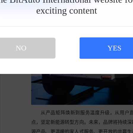
exciting content
工
具
栏
NO
YES
从产品矩阵焕新到服务温度升级，从用户
点，坚定新能源转型方向。未来，品牌将持续深
源产品、更温暖的家人式服务、更开放的共赢生