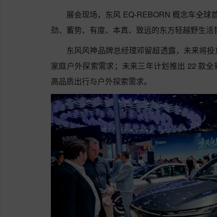
展会现场，东风 EQ-REBORN 概念车全球
劲、蓄势、有度、本真、致远的东方轻越野生活
东风风神品牌总经理邓留超透露，未来将投放
家庭户外探索需求；未来三年计划推出 22 款
高品质出行与户外探索需求。