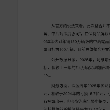
从官方的说法来看，此次整合并不
营、中后端深度协同”，在保持品牌独
030年达到年销150万辆级的中高端
量目标为100万辆，目前具体整合方
公开数据显示，2025年，阿维
标，但较上一年的7.4万辆实现翻倍增
4%。
财务方面，深蓝汽车2025年实现营
元，相较于2024年的亏损15.7亿
有披露出来，但长安汽车年报中提到，
法核算确认的投资损失为12.12亿元，