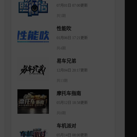
07月01日 07:00更新
共5期
性能吹
01月06日 17:21更新
共4期
易车兄弟
12月04日 20:17更新
共13期
摩托车指南
05月12日 18:58更新
共8期
车机派对
05月14日 08:00更新