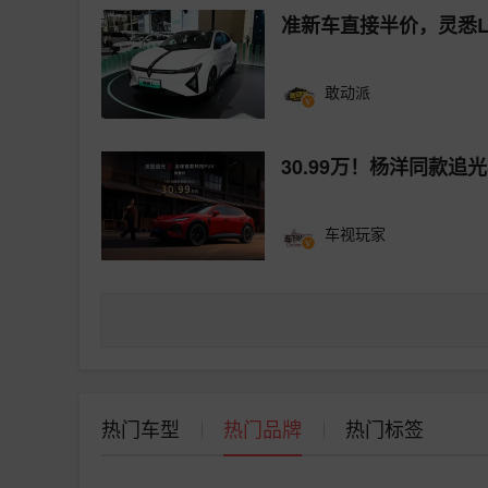
准新车直接半价，灵悉
敢动派
30.99万！杨洋同款追
车视玩家
热门车型
热门品牌
热门标签