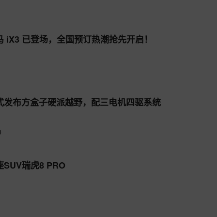
 iX3 已登场，全国预订热潮抢先开启！
式发布方盒子硬派越野，配三电机四驱系统
0
UV瑞虎8 PRO