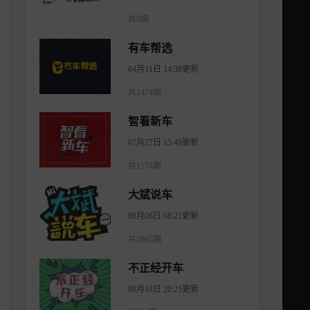
共9期
有车帮选
04月11日 14:38更新
共1474期
智看新车
07月27日 15:49更新
共1174期
大斌说车
08月06日 08:21更新
共2965期
不正经开车
08月18日 20:25更新