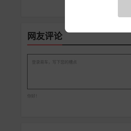
网友评论
登录易车，写下您的槽点
你好！