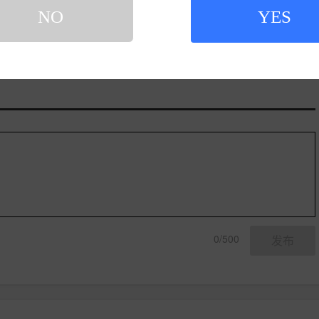
NO
YES
0/500
发布