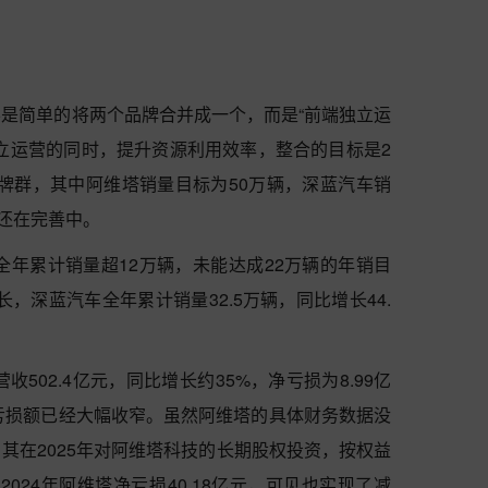
是简单的将两个品牌合并成一个，而是“前端独立运
立运营的同时，提升资源利用效率，整合的目标是2
品牌群，其中阿维塔销量目标为50万辆，深蓝汽车销
案还在完善中。
塔全年累计销量超12万辆，未能达成22万辆的年销目
长，深蓝汽车全年累计销量32.5万辆，同比增长44.
收502.4亿元，同比增长约35%，净亏损为8.99亿
元，亏损额已经大幅收窄。虽然阿维塔的具体财务数据没
其在2025年对阿维塔科技的长期股权投资，按权益
2024年阿维塔净亏损40.18亿元，可见也实现了减