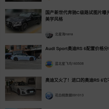
国产新世代奔驰C级路试图片曝
美学风格
北星海nana
Audi Sport奥迪RS 6配置价格
蓝北星飞鸟160508
奥迪又火了！进口的奥迪RS 6它
花白桃数据091013