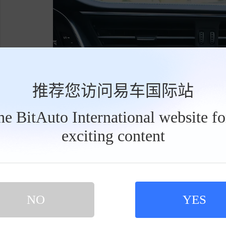
推荐您访问易车国际站
the BitAuto International website f
exciting content
工
具
栏
NO
YES
配备车联网、驾驶模式选择、遥控钥匙、后