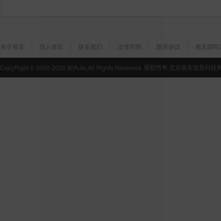
关于易车
加入易车
联系我们
法律声明
服务协议
易车国际
CopyRight ©
2000-2026
BitAuto,All Rights Reserved. 版权所有 北京易车信息