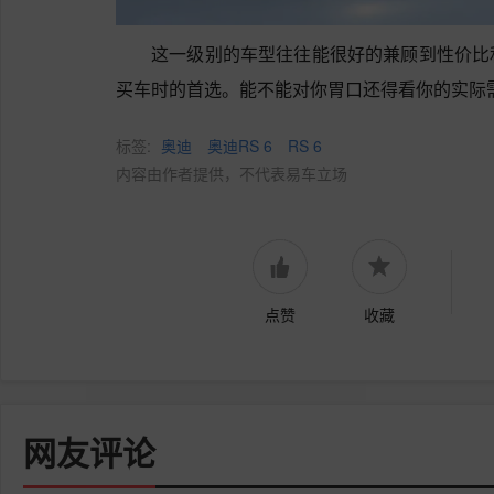
这一级别的车型往往能很好的兼顾到性价比
买车时的首选。能不能对你胃口还得看你的实际
标签:
奥迪
奥迪RS 6
RS 6
内容由作者提供，不代表易车立场
点赞
收藏
网友评论