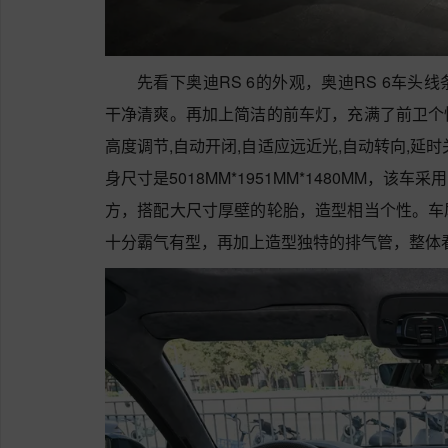
先看下奥迪RS 6的外观，奥迪RS 6车
干净清爽。再加上简洁的前车灯，充满了前卫个
高度调节,自动开闭,自适应远近光,自动转向,延
身尺寸是5018MM*1951MM*1480MM，
方，搭配大尺寸厚壁的轮胎，造型相当个性。车
十分霸气有型，再加上造型独特的排气管，整体