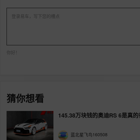
登录易车，写下您的槽点
你好！
猜你想看
145.38万块钱的奥迪RS 6是真
蓝北星飞鸟160508