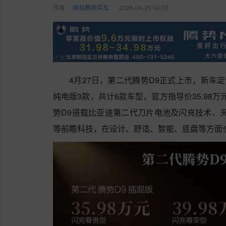
作者：
球叔教你买车
2026-04-29 00:03
4月27日，第二代腾势D9正式上市，新车
纯电版3款，共计6款车型，官方指导价35.98万
势D9搭载比亚迪第二代刀片电池及闪充技术、天神
等前瞻科技，在设计、舒适、智能、底盘等方面