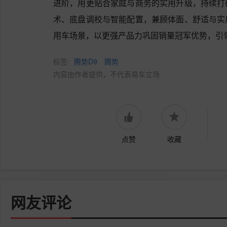
进阶，用更贴合家庭与商务的实用升级，持续打
术、底盘调校与智能配置，兼顾体面、舒适与实
用车场景，以更强产品力巩固销量冠军优势，引领
标签:
腾势D9
腾势
内容由作者提供，不代表易车立场
点赞
收藏
网友评论