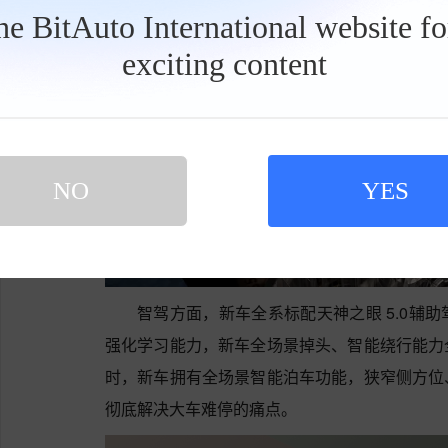
the BitAuto International website f
exciting content
工
具
栏
NO
YES
智驾方面，新车全系标配天神之眼 5.0辅
强化学习能力，新车全场景掉头、智能绕行能力
时，新车拥有全场景智能泊车功能，狭窄侧方位
彻底解决大车难停的痛点。