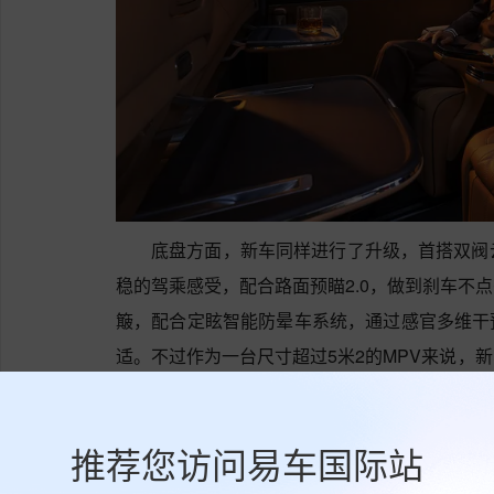
底盘方面，新车同样进行了升级，首搭双阀
稳的驾乘感受，配合路面预瞄2.0，做到刹车不
簸，配合定眩智能防晕车系统，通过感官多维干
适。不过作为一台尺寸超过5米2的MPV来说，
是会稍有不便。
推荐您访问易车国际站