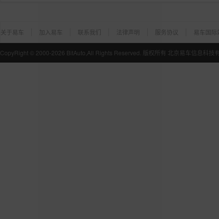
关于易车
加入易车
联系我们
法律声明
服务协议
易车国际
CopyRight ©
2000-2026
BitAuto,All Rights Reserved. 版权所有 北京易车信息