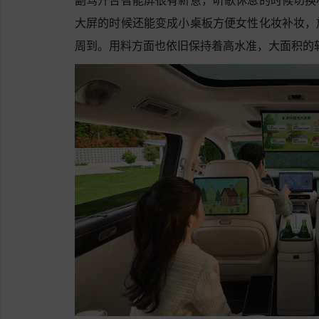
大屏的时候还能变成小桌板方便女性化妆补妆，
周到。用料方面也依旧保持着高水准，大面积的