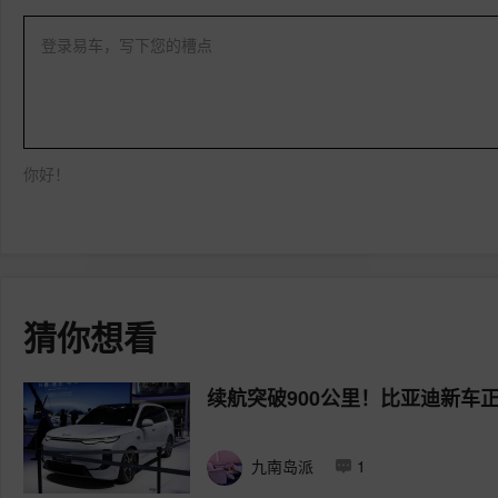
登录易车，写下您的槽点
你好！
猜你想看
续航突破900公里！比亚迪新车
九南岛派
1