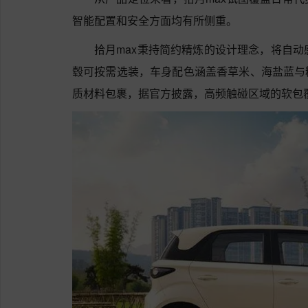
智能配置和安全方面均有所侧重。
拾月max秉持简约精炼的设计理念，将自动
毂可按需选装，车身配色涵盖香草米、海盐蓝与
质材料包裹，据官方披露，高频触碰区域的软包覆