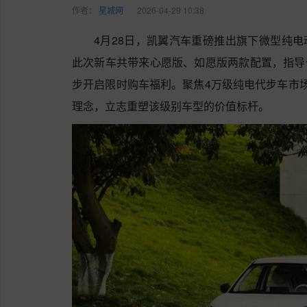
作者：
星城网
2026-04-29 10:38
4月28日，凯翼汽车重磅推出旗下微型纯电
此次新车共带来心愿版、如愿版两款配置，指导价精
步开启限时购车福利。聚焦4万级纯电代步车市场
理念，立志重塑该级别车型的价值标杆。