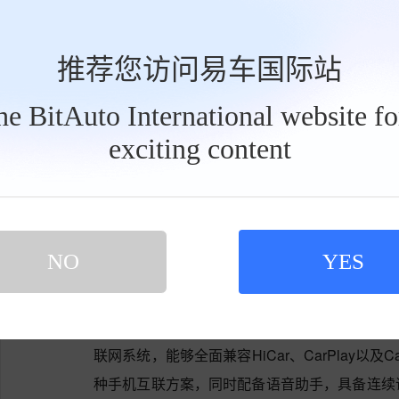
推荐您访问易车国际站
the BitAuto International website f
exciting content
工
具
栏
NO
YES
拾月max在智能配置方面，精心搭载了8.8
联网系统，能够全面兼容HiCar、CarPlay以及Ca
种手机互联方案，同时配备语音助手，具备连续