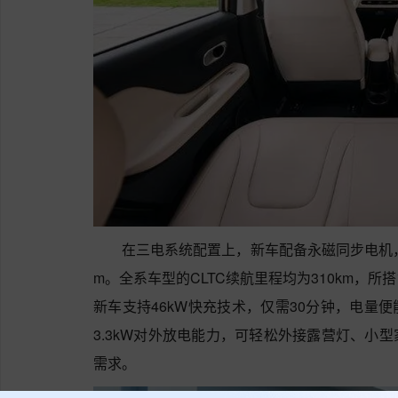
在三电系统配置上，新车配备永磁同步电机，其
m。全系车型的CLTC续航里程均为310km，
新车支持46kW快充技术，仅需30分钟，电量便
3.3kW对外放电能力，可轻松外接露营灯、小
需求。