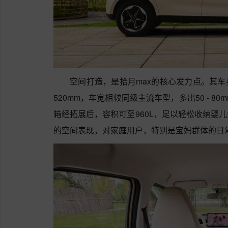
空间打造，是拾月max的核心发力点。其车身尺寸
520mm，车宽相较同级主流车型，多出50 - 8
箱经拓展后，容积可至960L，足以轻松收纳婴
的空间表现，对家庭用户，特别是宝妈群体的日