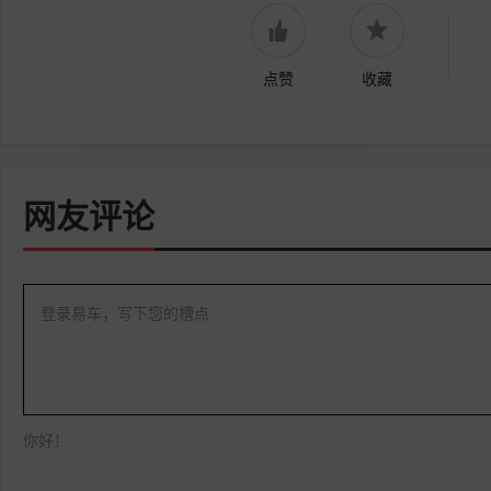
点赞
收藏
网友评论
登录易车，写下您的槽点
你好！