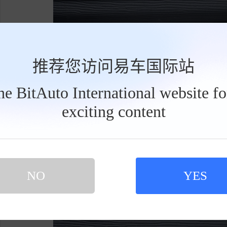
推荐您访问易车国际站
the BitAuto International website f
exciting content
工
具
栏
NO
YES