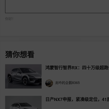
你好！
猜你想看
鸿蒙智行智界RX：四十万级超跑
龙吟的企鹅8365
日产NX7申报，紧凑级定位，41