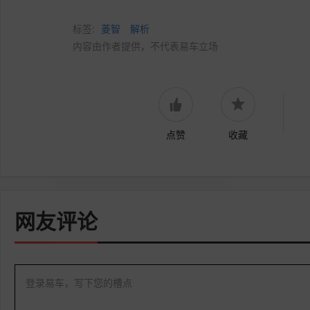
标签:
菱智
解析
内容由作者提供，不代表易车立场
点赞
收藏
网友评论
登录易车，写下您的槽点