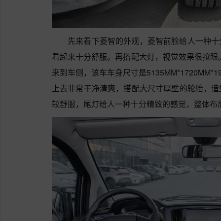
先来看下菱智的外观，菱智前脸给人一种十
看起来十分舒服。再搭配大灯，视觉效果很抢眼
来到车侧，该车车身尺寸是5135MM*1720MM
上去非常干净清爽，搭配大尺寸厚壁的轮胎，造
较舒服，尾灯给人一种十分精致的感觉，整体布