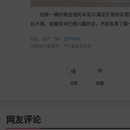
这样一辆价格合适的车足以满足日常的实用
比不错。如果你对它感兴趣的话，不妨多来了解
标签:
日产
X8
日产NX8
内容由作者提供，不代表易车立场
点赞
收藏
网友评论