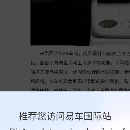
来到日产NX8车内，内饰设计比较简洁大
错，配备了方向盘手动上下调节等功能，手掌贴
触控式液晶中控屏，让内饰设计颇具层次感，看
和座椅，该车仪表盘呈现出柔和的设计风格，看
混搭座椅，座椅宽大厚实，提高了驾乘者的乘坐
日产NX8匹配固定齿比变速箱，百公里加速时
推荐您访问易车国际站