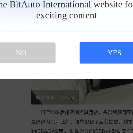
the BitAuto International website f
exciting content
工
具
栏
NO
YES
日产NX8后排空间还算宽敞，头部和腿部
是绰绰有余。此外，该车配备了疲劳提醒、刹车防
助(EBA/BAS等)、制动力分配(EBD)主驾