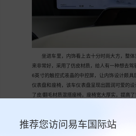
坐进车里，内饰看上去十分时尚大方，整体
来非常好，采用了仿皮材质，给人有一种想去驾驭
6英寸的触控式液晶的中控屏，让内饰设计颇具
仪表盘和座椅，该车仪表盘呈现出圆润可爱的设
了皮/翻毛材质混搭座椅，座椅宽大厚实，提高
日产NX8匹配固定齿比变速箱，百公里加速时
推荐您访问易车国际站