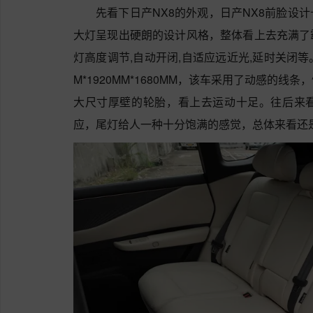
先看下日产NX8的外观，日产NX8前脸设
大灯呈现出硬朗的设计风格，整体看上去充满了
灯高度调节,自动开闭,自适应远近光,延时关闭等
M*1920MM*1680MM，该车采用了动感的
大尺寸厚壁的轮胎，看上去运动十足。往后来看
应，尾灯给人一种十分饱满的感觉，总体来看还