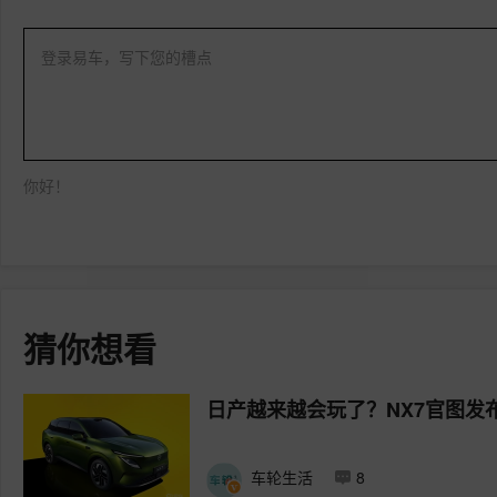
登录易车，写下您的槽点
你好！
猜你想看
日产越来越会玩了？NX7官图发
车轮生活
8