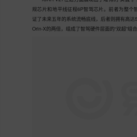
规芯片‌和‌地平线征程6P智驾芯片‌。前者为整
证了未来五年的系统流畅底线，后者则拥有高达‌5
Orin-X的两倍，组成了智驾硬件层面的“双超”组