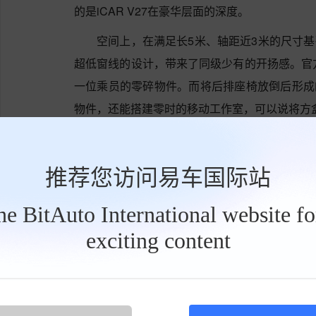
的是iCAR V27在豪华层面的深度。
空间上，在满足长5米、轴距近3米的尺寸基础
超低窗线的设计，带来了同级少有的开扬感。官方
一位乘员的零碎物件。而将后排座椅放倒后形成的‌
物件，还能搭建零时的移动工作室，可以说将方
推荐您访问易车国际站
the BitAuto International website f
exciting content
工
具
栏