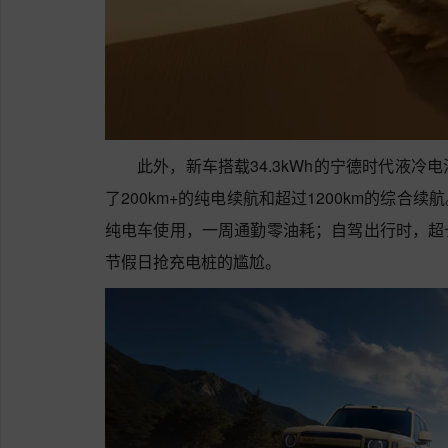
此外，新车搭载34.3kWh的宁德时代液冷
了200km+的纯电续航和超过1200km的综合
纯电车使用，一周通勤零油耗；自驾出行时，超
节假日抢充电桩的尴尬。