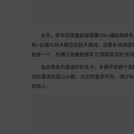
此外，新车还搭载超级猎鹰700+辅助驾驶
构+云端VLM大模型‌的技术路线。这套系统将
包成一个，并通过海量数据学习“国宾级司机”的
由此带来的直接好处在于，车辆不依赖于高
对如重庆的盘山小路、北京的复杂环岛、潮汐车
和拟人。