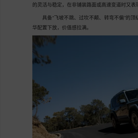
的灵活与稳定，在非铺装路面或高速变道时又表
具备“飞坡不跳、过坎不颠、转弯不偏”的顶
华配置下放，价值感拉满。