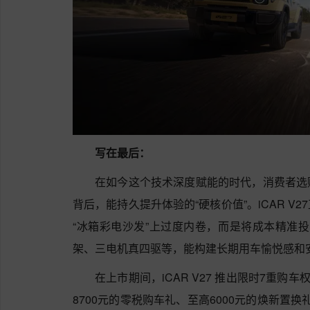
写在最后：
在如今这个技术深度赋能的时代，消费者选
背后，能持久提升体验的“硬核价值”。iCAR 
“冰箱彩电沙发”上过度内卷，而是将成本精准投入
架、三电机真四驱等，能构建长期用车愉悦感和
在上市期间，iCAR V27 推出限时7重购
8700元的零税购车礼、至高6000元的焕新置换礼