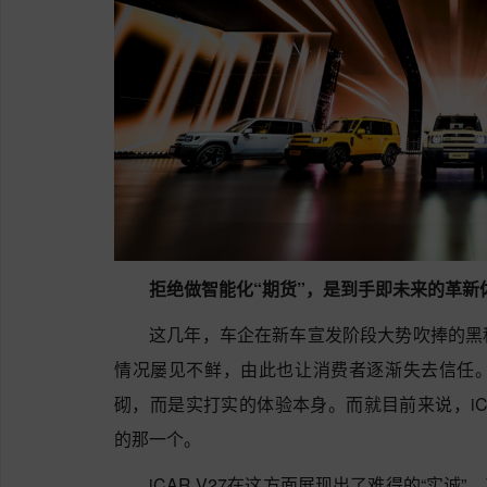
拒绝做智能化“期货”，是到手即未来的革新
这几年，车企在新车宣发阶段大势吹捧的黑
情况屡见不鲜，由此也让消费者逐渐失去信任
砌，而是实打实的体验本身。而就目前来说，iC
的那一个。
iCAR V27在这方面展现出了难得的“实诚”