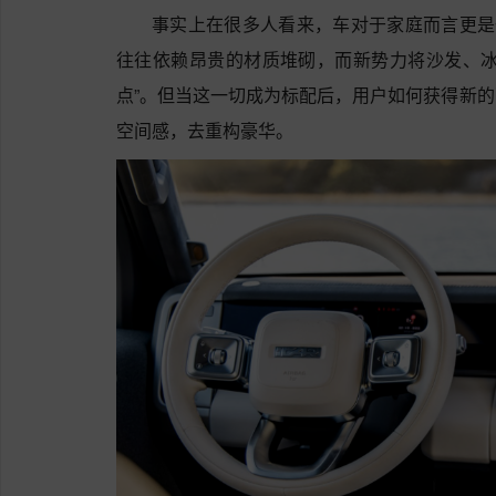
事实上在很多人看来，车对于家庭而言更是
往往依赖昂贵的材质堆砌，而新势力将沙发、冰
点”。但当这一切成为标配后，用户如何获得新
空间感，去重构豪华。