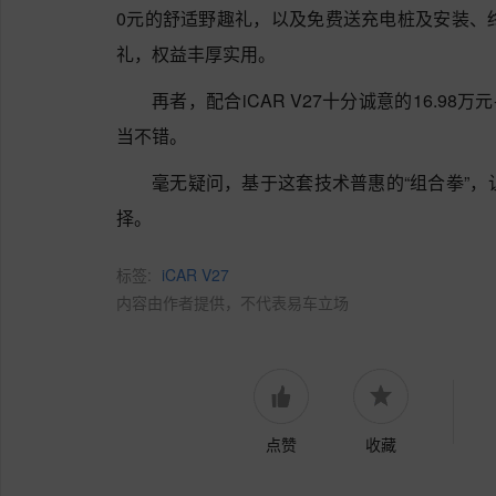
0元的舒适野趣礼，以及免费送充电桩及安装、终
礼，权益丰厚实用。
再者，配合iCAR V27十分诚意的16.98
当不错。
毫无疑问，基于这套技术普惠的“组合拳”，让i
择。
标签:
iCAR V27
内容由作者提供，不代表易车立场
点赞
收藏