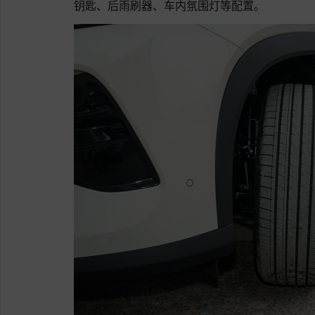
钥匙、后雨刷器、车内氛围灯等配置。