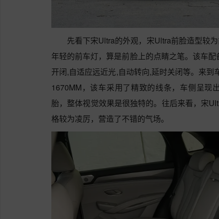
先看下宋Ultra的外观，宋Ultra前脸造
年轻的前车灯，算是前脸上的点睛之笔。该车配备
开闭,自适应远近光,自动转向,延时关闭等。来到车侧
1670MM，该车采用了精致的线条，车侧呈
胎，整体视觉效果是很独特的。往后来看，宋Ul
格较为凌厉，营造了不错的气场。