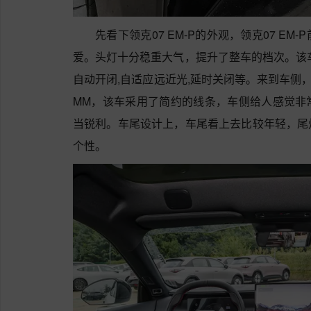
先看下领克07 EM-P的外观，领克07 E
爱。头灯十分稳重大气，提升了整车的档次。该车
自动开闭,自适应远近光,延时关闭等。来到车侧，该车车
MM，该车采用了简约的线条，车侧给人感觉非
当锐利。车尾设计上，车尾看上去比较年轻，尾
个性。