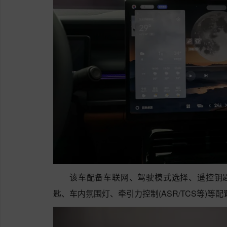
该车配备车联网、驾驶模式选择、遥控钥匙,蓝
匙、车内氛围灯、牵引力控制(ASR/TCS等)