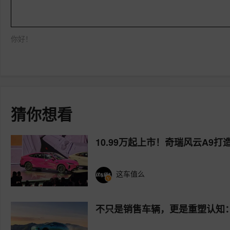
你好！
猜你想看
10.99万起上市！奇瑞风云A9
这车值么
不只是销售车辆，更是重塑认知：