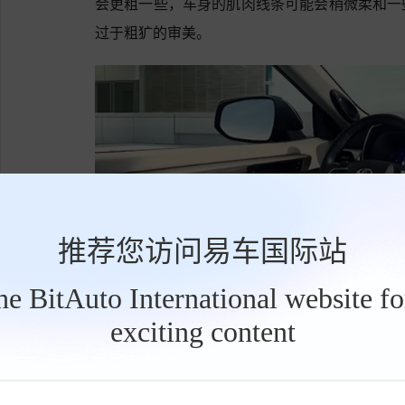
会更粗一些，车身的肌肉线条可能会稍微柔和一
过于粗犷的审美。
推荐您访问易车国际站
the BitAuto International website f
exciting content
工
具
栏
在座舱设计方面，新汉兰达全系标配了15.6