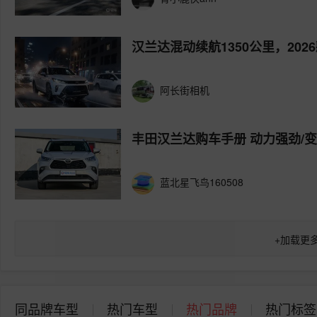
汉兰达混动续航1350公里，20
阿长街相机
丰田汉兰达购车手册 动力强劲/
蓝北星飞鸟160508
+
加载更
同品牌车型
热门车型
热门品牌
热门标签