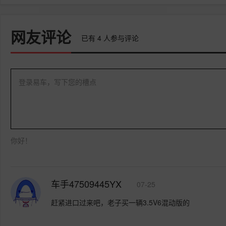
网友评论
已有
4
人参与评论
登录易车，写下您的槽点
你好！
车手47509445YX
07-25
赶紧进口过来吧，老子买一辆3.5V6混动版的