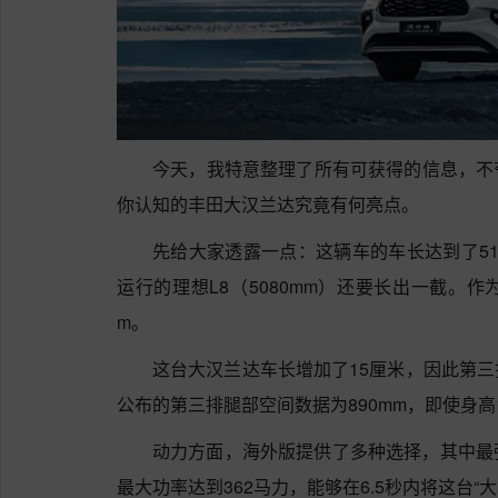
今天，我特意整理了所有可获得的信息，不
你认知的丰田大汉兰达究竟有何亮点。
先给大家透露一点：这辆车的车长达到了511
运行的理想L8（5080mm）还要长出一截。作
m。
这台大汉兰达车长增加了15厘米，因此第
公布的第三排腿部空间数据为890mm，即使身高
动力方面，海外版提供了多种选择，其中最强大的
最大功率达到362马力，能够在6.5秒内将这台“