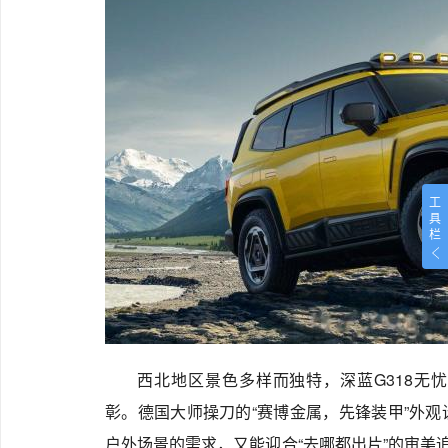
工
具
栏
西北地区景色多样而独特，深蓝G318无
彰。德国大师操刀的“赛博金属，先锋装甲”外
户外场景的需求，又能迎合“去哪都出片”的审美