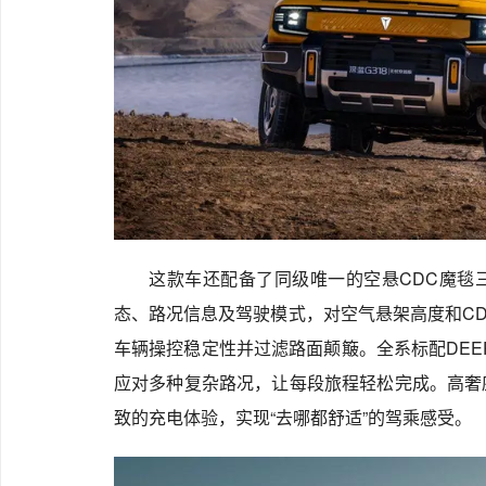
这款车还配备了同级唯一的空悬CDC魔毯
态、路况信息及驾驶模式，对空气悬架高度和C
车辆操控稳定性并过滤路面颠簸。全系标配DEEP
应对多种复杂路况，让每段旅程轻松完成。高奢
致的充电体验，实现“去哪都舒适”的驾乘感受。