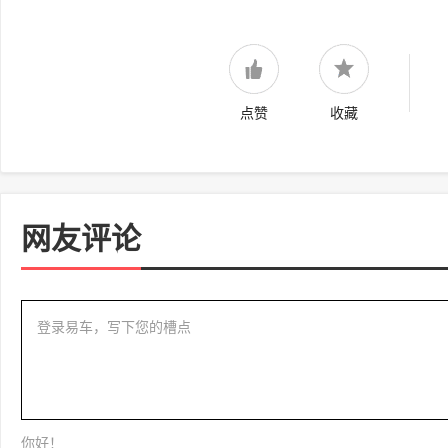
点赞
收藏
网友评论
登录易车，写下您的槽点
你好！