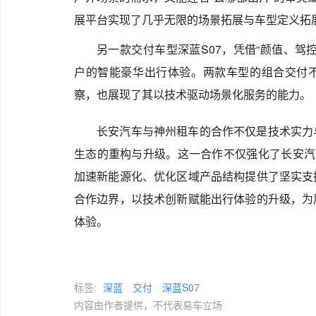
展平台实现了几乎无限的场景拓展与车型定义拓
另一款交付车型深蓝S07，凭借“颜值、驾
户的智能豪华出行体验。两款车型的组合交付
察，也展现了其以技术驱动场景化服务的能力。
长安汽车与神州租车的合作不仅是技术实力
生态的重构与升级。这一合作不仅强化了长安汽
加速新能源化、优化区域产品结构提供了坚实支
合作边界，以技术创新赋能出行体验的升级，为
体验。
标签:
深蓝
交付
深蓝S07
内容由作者提供，不代表易车立场