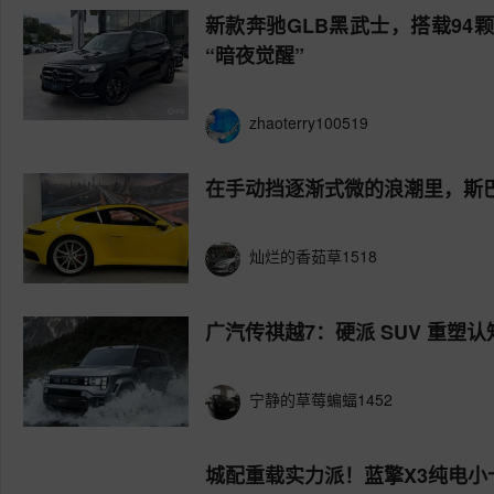
猜你想看
新款奔驰GLB黑武士，搭载94
“暗夜觉醒”
zhaoterry100519
在手动挡逐渐式微的浪潮里，斯巴
灿烂的香茹草1518
广汽传祺越7：硬派 SUV 重