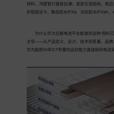
材料，鸿蒙智行直接拉满；底部五层结构，侧边梁
护层层设卡，静态防水IPX8、动态防水IPX9K
为什么华为巨鲸电池平台能做到这种“用料冗
主导——从产品定义、设计、技术到质量、品牌
华为能把30年ICT积累的品控能力直接砸到电