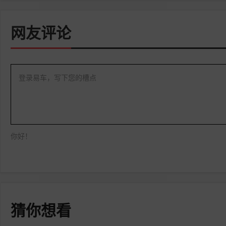
点赞
收藏
网友评论
登录易车，写下您的槽点
你好！