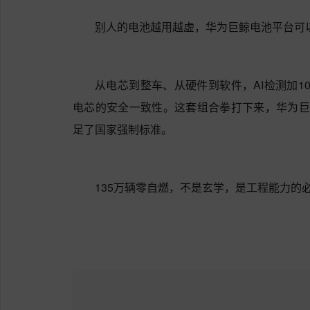
别人的电池越用越虚，华为巨鲸电池平台可
从电芯到整车、从硬件到软件，AI检测加100
电芯的安全一致性。这套组合拳打下来，华为巨
足了国家强制标准。
135万辆零自燃，不是玄学，是工程能力的