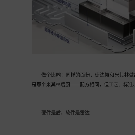
做个比喻：同样的面粉，街边摊和米其林做
是那个米其林后厨——配方相同，但工艺、标准
硬件是盾，软件是雷达