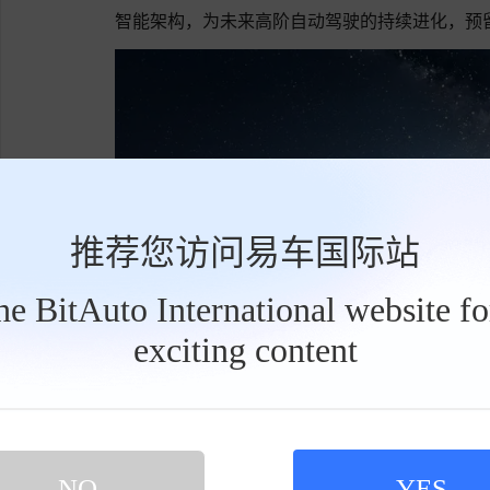
智能架构，为未来高阶自动驾驶的持续进化，预
推荐您访问易车国际站
the BitAuto International website f
exciting content
工
具
栏
NO
YES