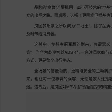
品牌的“高楼”若要稳固，离不开技术的“地
立的攻坚之路。而岚图，选择了更困难但根基也
岚图梦想家之所以成为“三冠王”，除了品
及时带给消费者。
这其中，梦想家冠军版的到来，可谓意义
维”。当华为乾崑智驾ADS 4与一台注重家庭
方式，更是整个出行生态。
全场景的智能领航、更精准安全的主动防护
来，也让每一位尊贵的乘客，无论是家人还是
途。这背后，是岚图对MPV用户深层需求的精