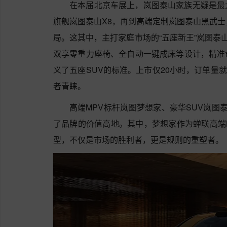
在本届北京车展上，岚图泰山家族无疑是最
旗舰岚图泰山X8，再到高端定制岚图泰山黑武士
局。这其中，主打家庭市场的“五座新王”岚图泰山
双享零重力座椅、全自动一键成床等设计，精准
义了五座SUV的标准。上市仅20小时，订单量就
者青睐。
高端MPV标杆‌岚图梦想家‌、豪华SUV‌岚图
了品牌的价值高地。其中，梦想家作为蝉联高端M
型，不仅是市场的胜利者，更是规则的重塑者。