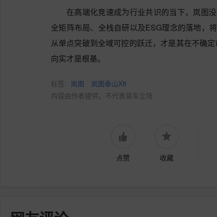
在高端化竞速成为行业共识的当下，岚图没
全矩阵布局、全栈自研以及ESG理念的落地，将
从单点突破到全域可控的跃迁，才是其在不确定
向实才是根基。
标签:
岚图
岚图泰山X8
内容由作者提供，不代表易车立场
点赞
收藏