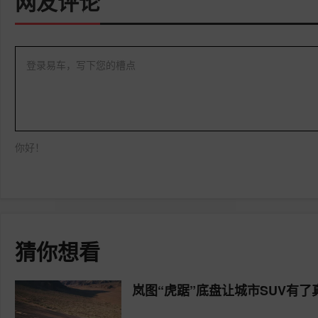
网友评论
登录易车，写下您的槽点
你好！
猜你想看
岚图“虎踞”底盘让城市SUV有了