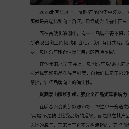
2026北京车展上，“8系”产品的集中爆
那就是高端化和向上角逐，已经成为当前中国车
而在高端化浪潮中，有一个品牌不得不提，
所表现出向上的韧劲和自信，我们有目共睹。
变，岚图汽车能否保持住自己的市场基盘？
在今年的北京车展上，岚图汽车以“乘风向
技术优势和新品布局等维度，向我们展示了它如
掌控，演绎品牌向上的确定性。
岚图泰山家族引领，强化全产品矩阵影响力
在瞬息万变的新能源市场，押注单一赛道意
“高端”不是被动接受品牌的灌输，而是能在其产
岚图的底气，正来自于它率先构建起的、完整而