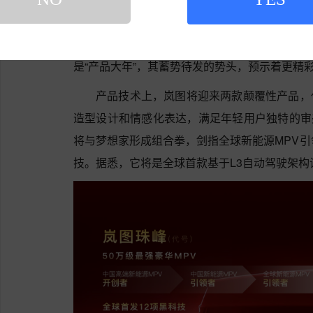
扬帆向上，岚图的“下半场”更精彩
北京车展不仅是展示当下实力的秀场，更是展
是“产品大年”，其蓄势待发的势头，预示着更精
产品技术上，岚图将迎来两款颠覆性产品，代
造型设计和情感化表达，满足年轻用户独特的审美
将与梦想家形成组合拳，剑指全球新能源MPV引
技。据悉，它将是全球首款基于L3自动驾驶架构