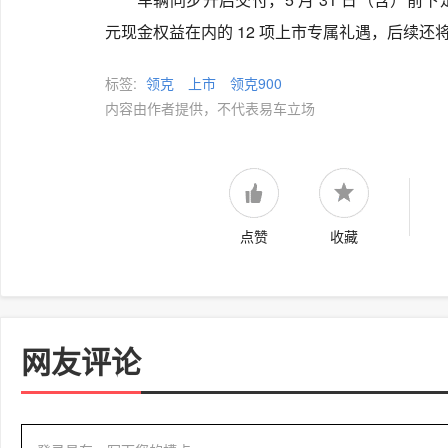
元现金权益在内的 12 项上市专属礼遇，后续
标签:
领克
上市
领克900
内容由作者提供，不代表易车立场
点赞
收藏
网友评论