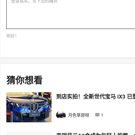
登录易车，写下您的槽点
你好！
猜你想看
到店实拍！全新世代宝马 iX3 
月色草原呀
1