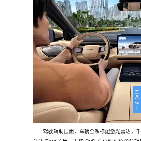
工
具
栏
驾驶辅助层面，车辆全系标配激光雷达，千里浩瀚