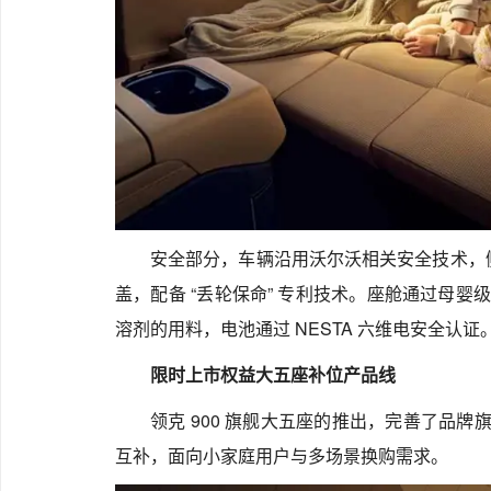
安全部分，车辆沿用沃尔沃相关安全技术，侧面 A
盖，配备 “丢轮保命” 专利技术。座舱通过母婴级健
溶剂的用料，电池通过 NESTA 六维电安全认证
限时上市权益大五座补位产品线
领克 900 旗舰大五座的推出，完善了品牌
互补，面向小家庭用户与多场景换购需求。