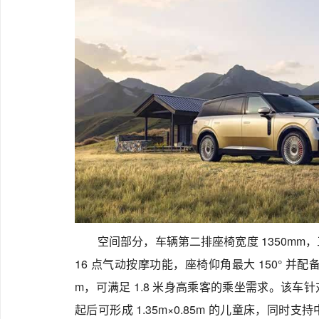
空间部分，车辆第二排座椅宽度 1350m
16 点气动按摩功能，座椅仰角最大 150° 并配
m，可满足 1.8 米身高乘客的乘坐需求。该车
起后可形成 1.35m×0.85m 的儿童床，同