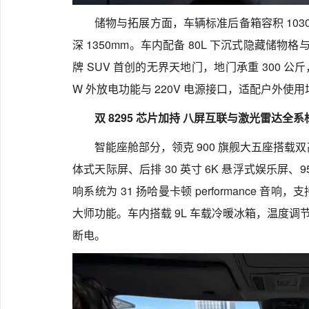
储物与拓展方面，车辆标准后备箱容积 1030
深 1350mm。车内配备 80L 下沉式隐藏储物
牌 SUV 首创的无界天地门，地门承重 300 公斤
W 外放电功能与 220V 电源接口，适配户外使
双 8295 芯片加持 八屏互联与激光雷达全系
智能座舱部分，领克 900 旗舰大五座搭载双高通
体式天际屏、后排 30 英寸 6K 悬浮式娱乐屏、9
响系统为 31 扬哈曼卡顿 performance 
大师功能。车内搭载 9L 车载冷暖冰箱，温度调节范围
断电。