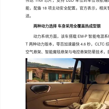
伟达 Thor 芯片，支持 D2D 车位到车位领
能，配备 18 项主动安全配置。官方表示，相关智能
送。
两种动力选择 车身采用全覆盖热成型钢
动力系统方面，该车搭载 EM-P 智能电混系统与 S
T 两种动力版本，零百加速最快 4.6 秒，CLTC
空气悬架、智能魔毯悬架与电控悬架防晕技术，