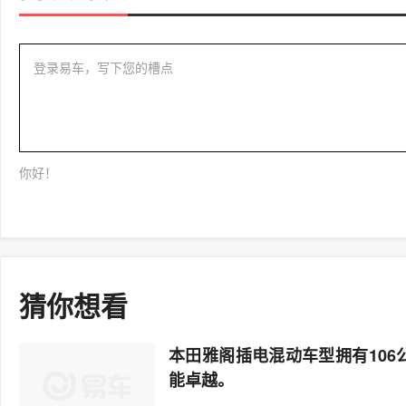
登录易车，写下您的槽点
你好！
猜你想看
本田雅阁插电混动车型拥有106
能卓越。