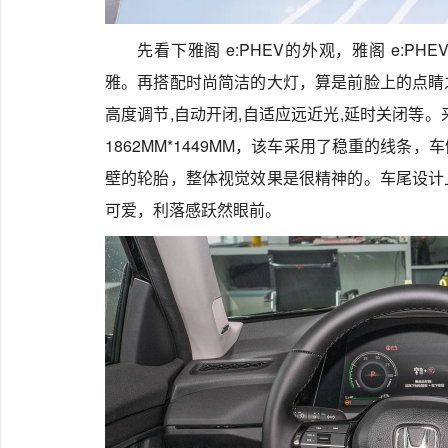
先看下雅阁 e:PHEV的外观，雅阁 e:
雅。再搭配时尚简洁的大灯，算是前脸上的点睛
高度调节,自动开闭,自适应远近光,延时关闭等。
1862MM*1449MM，该车采用了稳重的线
壁的轮胎，整体视觉效果是很精神的。车尾设计
可爱，利落感跃然眼前。