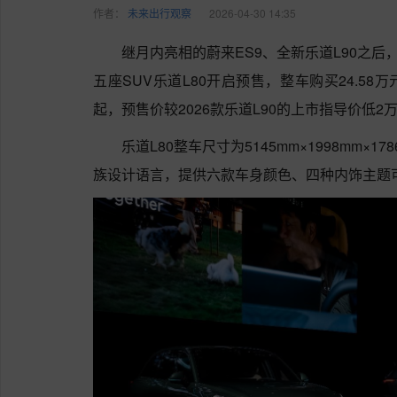
作者：
未来出行观察
2026-04-30 14:35
继月内亮相的蔚来ES9、全新乐道L90之后
五座SUV乐道L80开启预售，整车购买24.58万
起，预售价较2026款乐道L90的上市指导价低2
乐道L80整车尺寸为5145mm×1998mm×
族设计语言，提供六款车身颜色、四种内饰主题