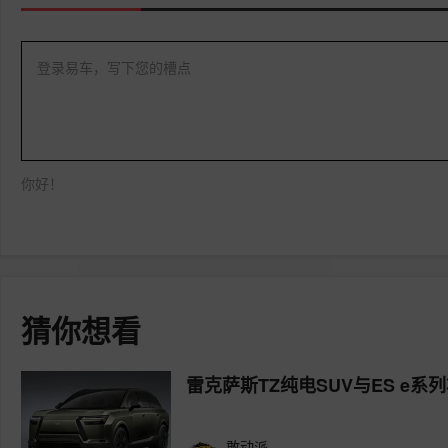
登录易车，写下您的槽点
你好！
猜你想看
雷克萨斯TZ纯电SUV与ES e系
敢动派