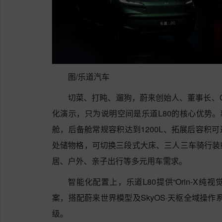
图/乐道汽车
切菜、打盹、遛狗，蔚来创始人、董事长、
化演示，只为说明空间是乐道L80的核心优势。
舱，后备舱常规容积达到1200L、拓展后容积可
处储物格，可切换三段式大床、三人三车骑行装
居、户外、亲子出行等多元用车需求。
智能化配置上，乐道L80提供“Orin-X
案，搭配蔚来世界模型及SkyOS·天枢全域操作
级。