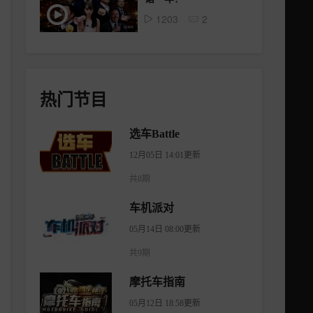
1203
2
热门节目
选车Battle
12月05日 14:01更新
共8期
车机派对
05月14日 08:00更新
共9期
摩托车指南
05月12日 18:58更新