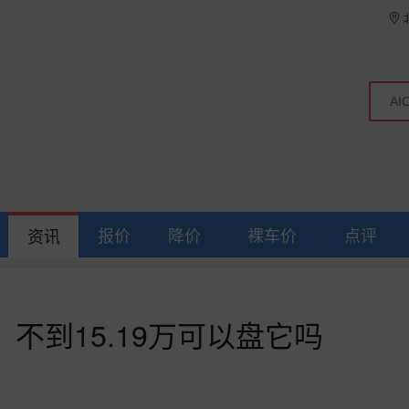
报价
降价
裸车价
点评
资讯
不到15.19万可以盘它吗