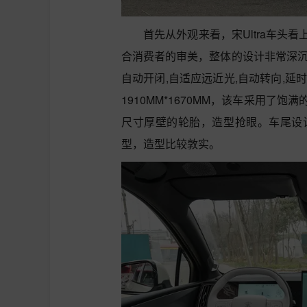
首先从外观来看，宋Ultra车
合消费者的审美，整体的设计非常深沉
自动开闭,自适应远近光,自动转向,延
1910MM*1670MM，该车采用
尺寸厚壁的轮胎，造型抢眼。车尾设计
型，造型比较敦实。