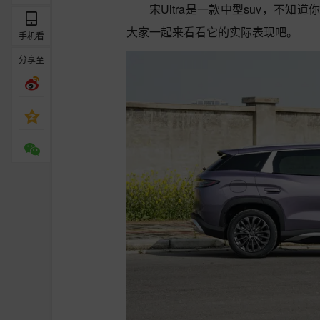
宋Ultra是一款中型suv，不
大家一起来看看它的实际表现吧。
手机看
分享至