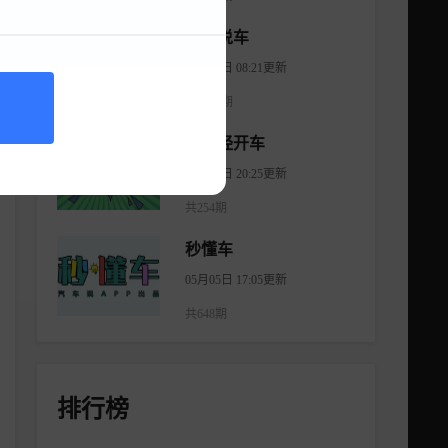
大斌说车
08月06日 08:21更新
共2965期
不正经开车
08月18日 20:25更新
共254期
秒懂车
05月05日 17:05更新
共648期
排行榜