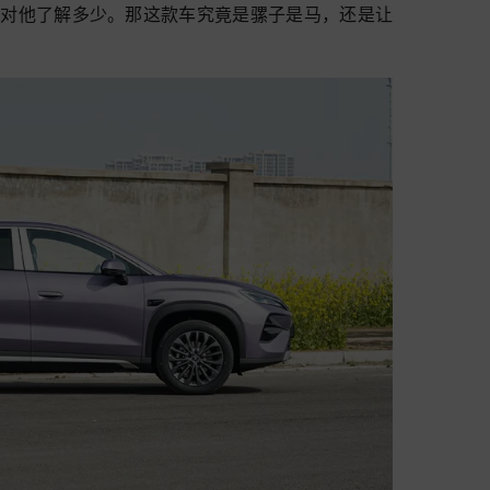
知道你对他了解多少。那这款车究竟是骡子是马，还是让