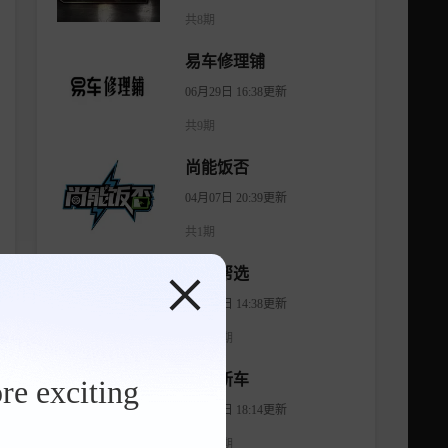
共8期
易车修理铺
06月29日 16:38更新
共9期
尚能饭否
04月07日 20:39更新
共1期
有车帮选
04月11日 14:38更新
共1474期
智看新车
re exciting
08月07日 18:14更新
共1176期