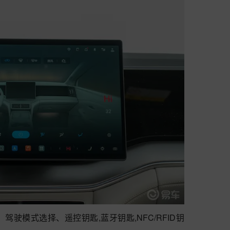
、驾驶模式选择、遥控钥匙,蓝牙钥匙,NFC/RFID钥