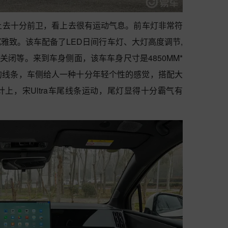
头看上去十分前卫，看上去很有运动气息。前车灯非常符
雅致。该车配备了LED日间行车灯、大灯高度调节,
时关闭等。来到车身侧面，该车车身尺寸是4850MM*
了饱满的线条，车侧给人一种十分年轻个性的感觉，搭配大
上，宋Ultra车尾线条运动，尾灯显得十分霸气有