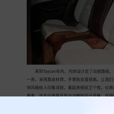
来到Taycan车内，内饰设计走了动感路
一亮，采用真皮材质，手掌贴合度很高。让我们看
饰风格给人印象深刻，看起来很前卫个性。仪表
看看，该车仪表盘呈现出冷酷的设计风格，显得
座椅包裹性到位，整体的舒适性和包裹性都还不