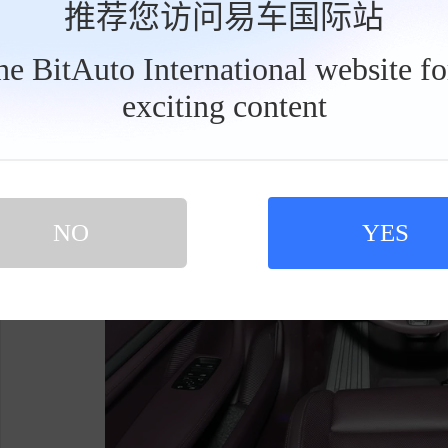
Taycan匹配自动(AT)变速箱，电动机总功
推荐您访问易车国际站
力表现不错。
the BitAuto International website f
exciting content
工
具
栏
NO
YES