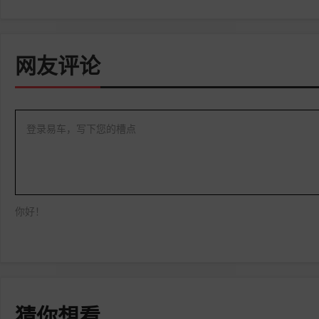
网友评论
登录易车，写下您的槽点
你好！
猜你想看