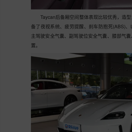
Taycan后备厢空间整体表现比较优秀，
备了夜视系统、疲劳提醒、刹车防抱死(ABS)、LE
主驾驶安全气囊、副驾驶位安全气囊、膝部气囊
置。