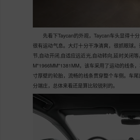
先看下Taycan的外观，Taycan车头显
很有运动气息。大灯十分干净清爽，很抓眼球。
节,自动开闭,自适应远近光,自动转向,延时关闭
M*1966MM*1381MM，该车采用了运动的
寸厚壁的轮胎，流畅的线条贯穿整个车侧。车尾
分端庄，总体来看还是算比较锐利的。