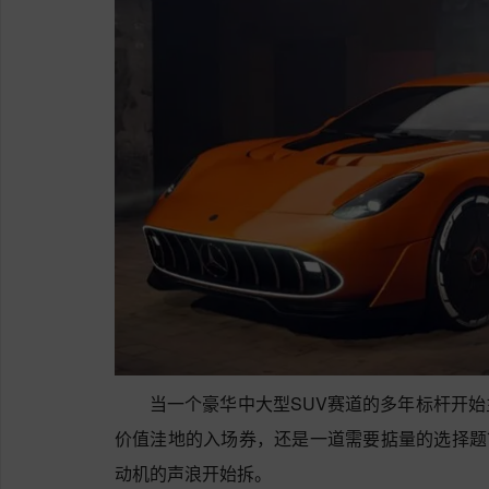
当一个豪华中大型SUV赛道的多年标杆开
价值洼地的入场券，还是一道需要掂量的选择题
动机的声浪开始拆。