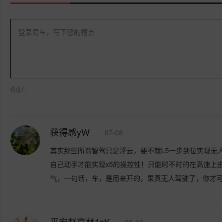
登录易车，写下您的槽点
你好！
获得感yW
07-08
其实那些所谓智驾只是浮云，要不就L5一步到位实现无
自己动手才能实现x5的操控性！只能时不时的在高速上
气，一句话，车，是用来开的，果真无人驾驶了，你才可以
平安赵京林1sK