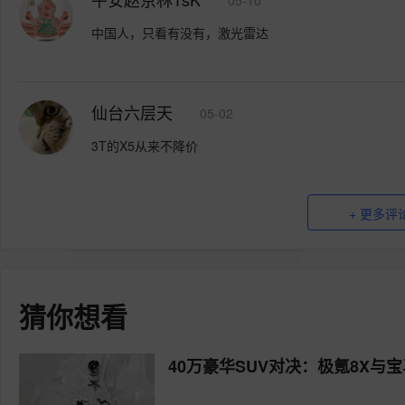
05-10
中国人，只看有没有，激光雷达
仙台六层天
05-02
3T的X5从来不降价
+ 更多评
猜你想看
40万豪华SUV对决：极氪8X与