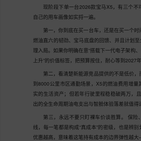
现阶段下单一台2026款宝马X5，有三个
自己的用车画像如实捋一遍。
第一，你到底在买一台车，还是在买一个时
燃油直六的韧劲、宝马底盘的回馈、并且计划至
理入局。如果你明确在意“搭载下一代电子架构
上升”的价值标签，把预算按住，耐心等到2027
第二，看清楚新能源竞品提供的不是低价，
到8000公里市区通勤场景，X5的燃油费用增
实的生活资产；但若年行驶里程稳稳破两万，且
出的全生命周期油电支出与智舱体验落差就值得
第三，永远不要只盯裸车价谈胜算。 保险
线，每一笔都是构成“真成本”的密级，也是辨
优惠越高，意味着这笔持有成本的边界弹性越大