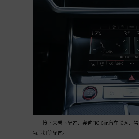
接下来看下配置，奥迪RS 6配备车联网、
氛围灯等配置。