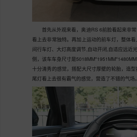
首先从外观来看，奥迪RS 6前脸看起来非
看上去非常独特。再加上运动的前车灯，整体看
间行车灯、大灯高度调节,自动开闭,自适应远近光
侧，该车车身尺寸是5018MM*1951MM*14
十分清秀的感觉，搭配大尺寸厚壁的轮胎，造型
尾灯看上去很有霸气的感觉，营造了不错的气场