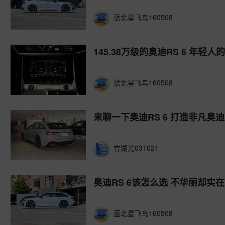
蓝北星飞鸟160508
145.38万级的奥迪RS 6 年轻
蓝北星飞鸟160508
来聊一下奥迪RS 6 打造非凡奥迪
竹湖光031021
奥迪RS 6该怎么选 不华丽却实在
蓝北星飞鸟160508