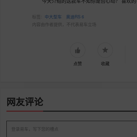
今天介绍的这款车不知你是否心动？ 喜欢
标签:
中大型车
奥迪RS 6
内容由作者提供，不代表易车立场
点赞
收藏
网友评论
登录易车，写下您的槽点