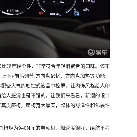
看起来比较年轻个性，非常符合年轻消费者的口味。该车
上下+前后调节,方向盘记忆、方向盘加热等功能，
车配备大气的触控式液晶中控屏，让内饰风格给人印
椅给人感觉也是不错的，让我们来看看，新潮的设计
了真皮座椅，座椅宽大厚实，整体的舒适性和包裹性
W，总扭矩为940N.m的电动机，加速度很好，续航里程