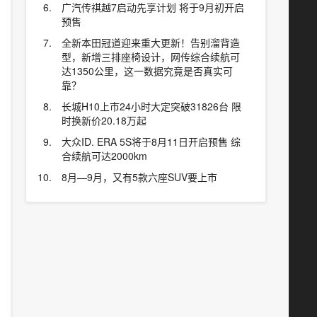
广汽传祺越7启动先享计划 将于9月初开启
预售
全新本田冠道迎来重大更新！告别溜背造
型，新增三排座椅设计，网传综合续航可
达1350公里，这一数据究竟是否真实可
靠？
长城H10上市24小时大定突破31826台 限
时换新价20.18万起
大众ID. ERA 5S将于8月11日开启预售 综
合续航可达2000km
8月—9月，又有5款六座SUV要上市