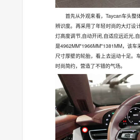
首先从外观来看，Taycan车
辨识度。再采用了年轻时尚的大灯设计
灯高度调节,自动开闭,自适应远近光,
是4962MM*1966MM*1381M
尺寸厚壁的轮胎，看上去运动十足。
时尚简约，营造了不错的气场。