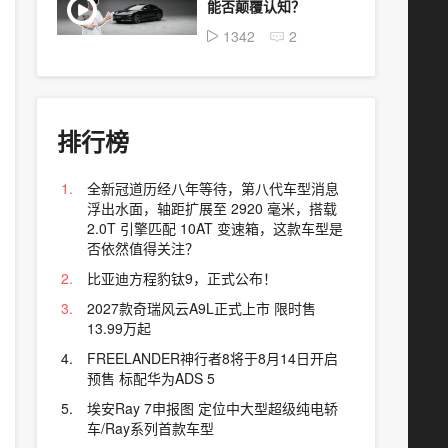
能否颠覆认知？
1342
2
排行榜
全新冠道历经八年等待，第八代车型消息
浮出水面，轴距扩展至 2920 毫米，搭载
2.0T 引擎匹配 10AT 变速箱，这款车型是
否依然值得关注？
比亚迪方程豹钛9，正式公布！
2027款奇瑞风云A9L正式上市 限时售
13.99万起
FREELANDER神行者8将于8月14日开启
预售 标配华为ADS 5
埃安Ray 7申报图 定位中大型超级纯电轿
车/Ray系列首款车型