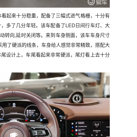
头整体看起来十分稳重，配备了三幅式进气格栅，十分有
，多了几分年轻。该车配备了LED日间行车灯、大
自动转向,延时关闭等。来到车身侧面，该车车身尺寸
M，该车采用了硬派的线条，车身给人感觉非常精致，搭配大
车尾设计上，车尾看起来非常硬派，尾灯看上去十分