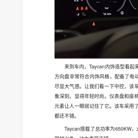
来到车内，Taycan内饰造型
方向盘非常符合内饰风格，配备了电动
尽显大气感。让我们看一下中控，该
象深刻，显得年轻时尚。仪表盘和座
元素让人一眼就记住了它。该车采用
都还不错。
Taycan搭载了总功率为650K