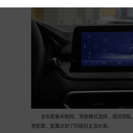
该车配备车联网、驾驶模式选择、遥控钥匙、牵引力
等配置，配置达到了同级别主流水准。