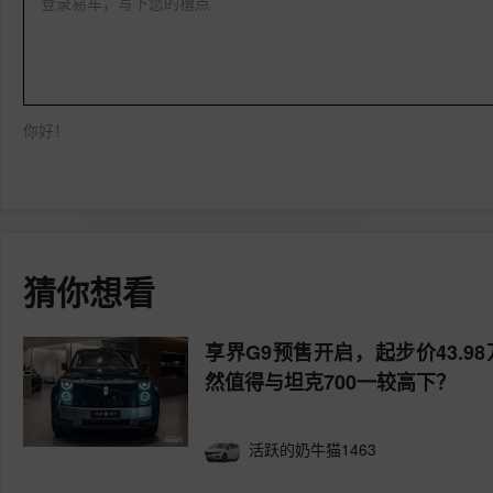
登录易车，写下您的槽点
你好！
猜你想看
享界G9预售开启，起步价43.9
然值得与坦克700一较高下？
活跃的奶牛猫1463