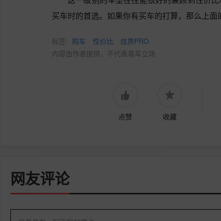
买车时的首选。如果你有买车的打算，那么上面
标签:
购车
性价比
炫界PRO
内容由作者提供，不代表易车立场
点赞
收藏
网友评论