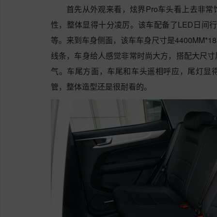
首先从外观来看，炫界Pro车头看上去非
性，整体显得十分凌厉。该车配备了LED日间行
等。来到车身侧面，该车车身尺寸是4400MM*18
线条，车身给人感觉非常时尚大方，搭配大尺寸
气。车尾方面，车尾和车头遥相呼应，尾灯显
管，整体造型还是很耐看的。