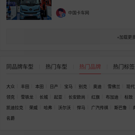
中国卡车网
+
加载更
同品牌车型
热门车型
热门品牌
热门标签
大众
丰田
本田
日产
宝马
别克
奥迪
雪佛兰
现代
领克
雪铁龙
长城
起亚
长安欧尚
红旗
布加迪
标致
凯迪拉克
荣威
哈弗
沃尔沃
悍马
广汽传祺
斯巴鲁
名爵