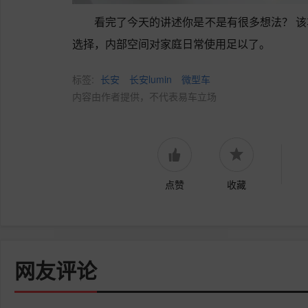
看完了今天的讲述你是不是有很多想法？ 
选择，内部空间对家庭日常使用足以了。
标签:
长安
长安lumin
微型车
内容由作者提供，不代表易车立场
点赞
收藏
网友评论