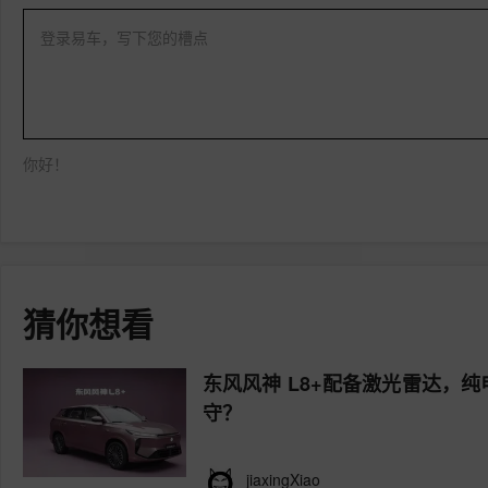
登录易车，写下您的槽点
你好！
猜你想看
东风风神 L8+配备激光雷达，
守？
jiaxingXiao