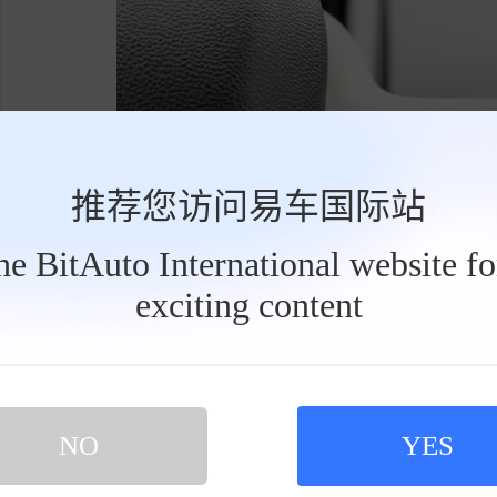
推荐您访问易车国际站
the BitAuto International website f
exciting content
工
具
栏
NO
YES