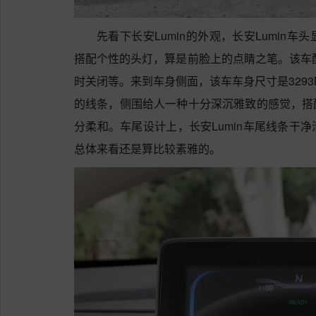
先看下长安Lumin的外观，长安Lumin
搭配个性的头灯，算是前脸上的点睛之笔。该车配
时关闭等。来到车身侧面，该车车身尺寸是3293MM
的线条，侧围给人一种十分深沉雅致的感觉，搭
分柔和。车尾设计上，长安Lumin车尾线条干
总体来看还是算比较素雅的。