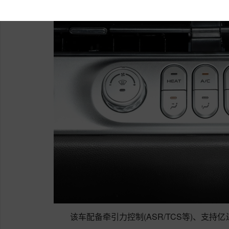
该车配备牵引力控制(ASR/TCS等)、支持