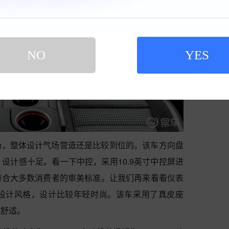
NO
YES
扬，整体设计气场营造还是比较到位的。该车方向盘
设计感十足。看一下中控，采用10.9英寸中控屏进
符合大多数消费者的审美标准。让我们再来看看仪表
设计风格，设计比较年轻时尚。该车采用了真皮座
软舒适。