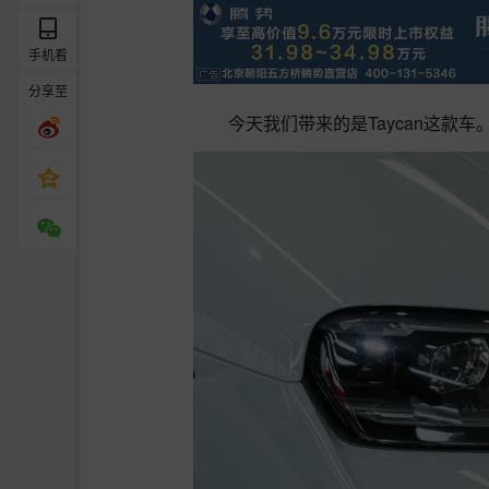
手机看
分享至
今天我们带来的是Taycan这款