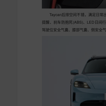
Taycan后排空间不错，满足
提醒、刹车防抱死(ABS)、LED日间
驾驶位安全气囊、膝部气囊、侧安全