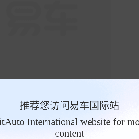
推荐您访问易车国际站
BitAuto International website for mo
content