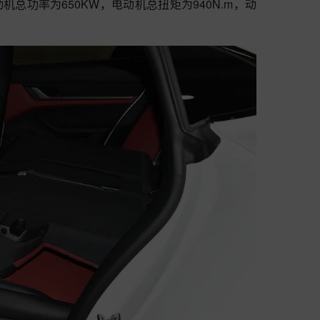
电动机总功率为650KW，电动机总扭矩为940N.m，动