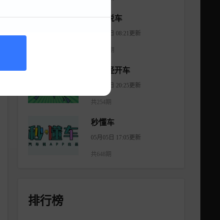
大斌说车
08月06日 08:21更新
共2965期
不正经开车
08月18日 20:25更新
共254期
秒懂车
05月05日 17:05更新
共648期
排行榜