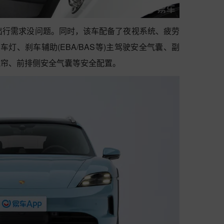
日常出行需求没问题。同时，该车配备了夜视系统、疲劳
行车灯、刹车辅助(EBA/BAS等)主驾驶安全气囊、副
气帘、前排侧安全气囊等安全配置。