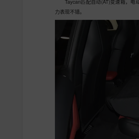
Taycan匹配自动(AT)变速箱，
力表现不错。