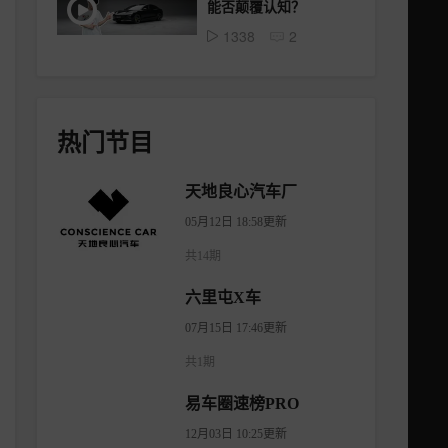
能否颠覆认知？
1338
2
热门节目
天地良心汽车厂
05月12日 18:58更新
共14期
六里屯X车
07月15日 17:46更新
共1期
易车圈速榜PRO
12月03日 10:25更新