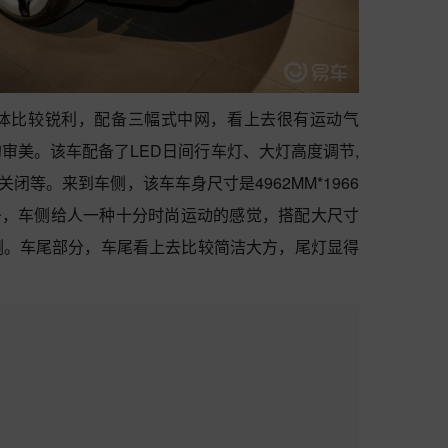
头整体比较锐利，配备三幅式中网，看上去很有运动气
审美。该车配备了LED日间行车灯、大灯高度调节,
关闭等。来到车侧，该车车身尺寸是4962MM*1966
线条，车侧给人一种十分时尚运动的感觉，搭配大尺寸
侧。车尾部分，车尾看上去比较简洁大方，尾灯显得