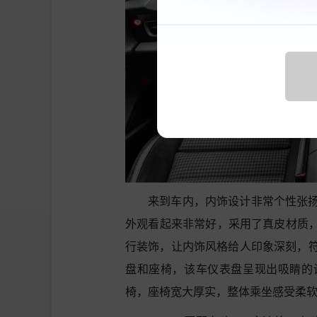
来到车内，内饰设计非常个性张
外观看起来非常好，采用了真皮材质，
行装饰，让内饰风格给人印象深刻，
盘和座椅，该车仪表盘呈现出吸睛的
椅，座椅宽大厚实，整体乘坐感受柔