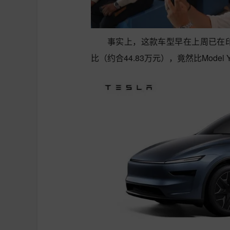
事实上，这款车型早在上周已在印
比（约合44.83万元），竟然比Mod