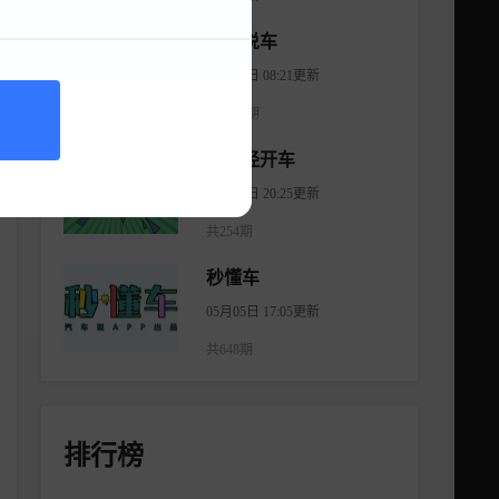
大斌说车
08月06日 08:21更新
共2965期
不正经开车
08月18日 20:25更新
共254期
秒懂车
05月05日 17:05更新
共648期
排行榜