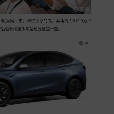
度官网上市。值得注意的是，其售价为619.9万卢
el Y后驱长续航版车型还要便宜一些。