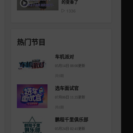
的变香了
1336
热门节目
车机派对
05月14日 08:00更新
共9期
选车面试官
07月06日 11:35更新
共8期
鹏程千里俱乐部
05月24日 02:41更新