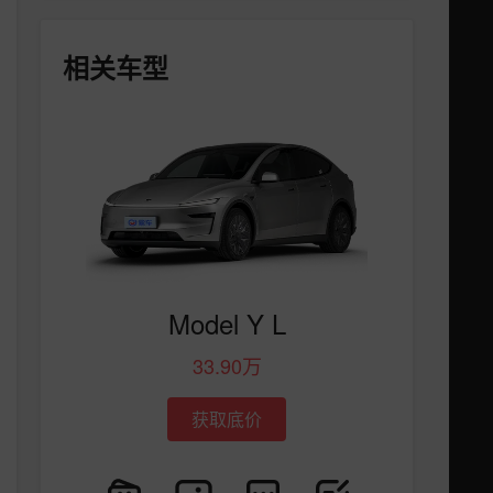
相关车型
Model Y L
33.90万
获取底价