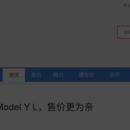
报价
降价
裸车价
点评
资讯
del Y L，售价更为亲