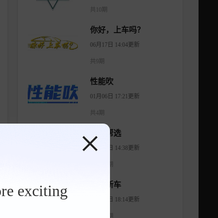
共10期
你好，上车吗？
06月17日 14:04更新
共9期
性能吹
01月06日 17:21更新
共4期
有车帮选
04月11日 14:38更新
共1474期
智看新车
re exciting
08月07日 18:14更新
共1176期