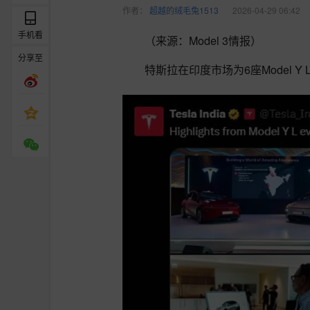
作者：
超越的绒毛兔1513
2026-04-29 06:42
手机看
（来源：Model 3情报）
分享至
特斯拉在印度市场为6座Model Y