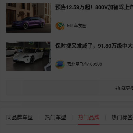
预售12.59万起！800V加智驾上
E区车友圈
保时捷又发威了，91.80万级
蓝北星飞鸟160508
+
加载更
同品牌车型
热门车型
热门品牌
热门标签