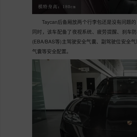
Taycan后备厢放两个行李包还是没有问
同时，该车配备了夜视系统、疲劳提醒、刹车防抱
(EBA/BAS等)主驾驶安全气囊、副驾驶位安
气囊等安全配置。