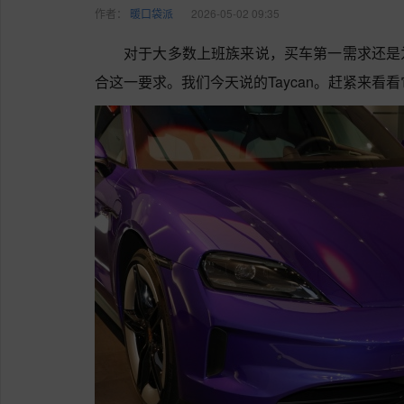
作者：
暖口袋派
2026-05-02 09:35
对于大多数上班族来说，买车第一需求还是
合这一要求。我们今天说的Taycan。赶紧来看