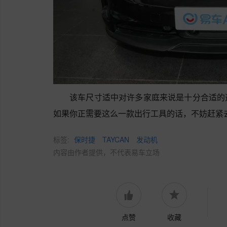
该车尺寸适中对许多家庭来说是十分合适的
如果你正需要这么一款出行工具的话，不妨赶紧
标签:
保时捷
TAYCAN
发动机
内容由作者提供，不代表易车立场
点赞
收藏