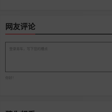
网友评论
登录易车，写下您的槽点
你好！