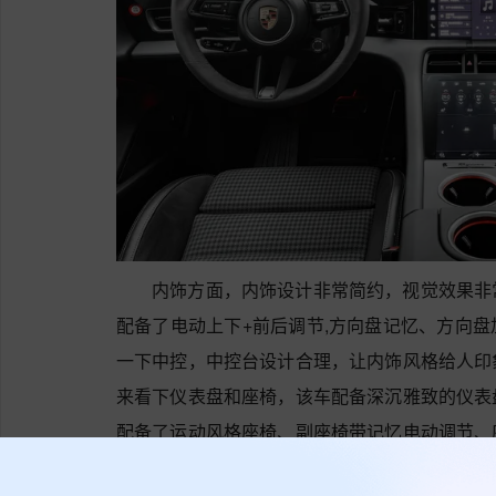
内饰方面，内饰设计非常简约，视觉效果非
配备了电动上下+前后调节,方向盘记忆、方向
一下中控，中控台设计合理，让内饰风格给人印
来看下仪表盘和座椅，该车配备深沉雅致的仪表
配备了运动风格座椅、副座椅带记忆电动调节、
能，用料讲究，乘坐舒适。